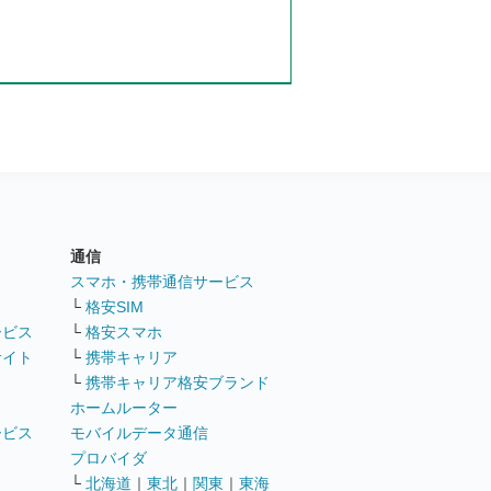
通信
ト
スマホ・携帯通信サービス
└
格安SIM
ービス
└
格安スマホ
サイト
└
携帯キャリア
└
携帯キャリア格安ブランド
ホームルーター
ービス
モバイルデータ通信
ト
プロバイダ
└
北海道
｜
東北
｜
関東
｜
東海