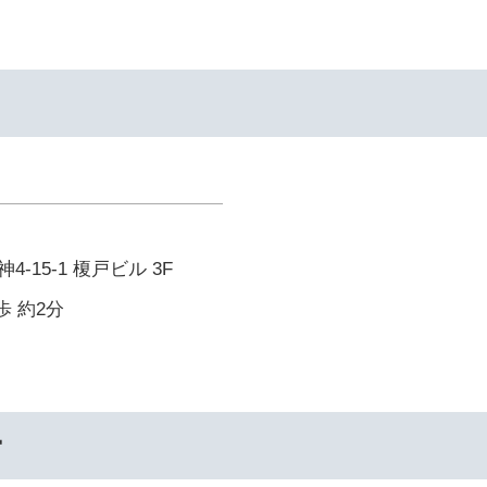
-15-1 榎戸ビル 3F
歩 約2分
ー