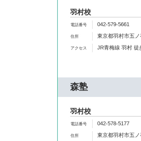
羽村校
042-579-5661
東京都羽村市五ノ神4
JR青梅線 羽村 徒
森塾
羽村校
042-578-5177
東京都羽村市五ノ神