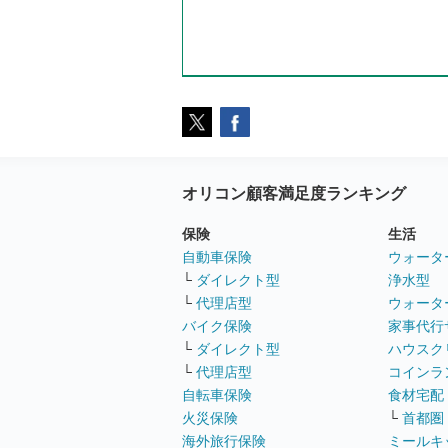
オリコン顧客満足度ランキング
保険
生活
自動車保険
ウォータ
└
ダイレクト型
浄水型
└
代理店型
ウォータ
バイク保険
家事代行
└
ダイレクト型
ハウスク
└
代理店型
コインラ
自転車保険
食材宅配
火災保険
└
首都圏
海外旅行保険
ミールキ