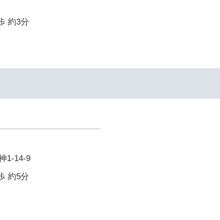
歩 約3分
-14-9
歩 約5分