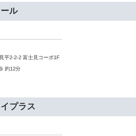
ナール
平2-2-2 富士見コーポ1F
歩 約12分
ライプラス