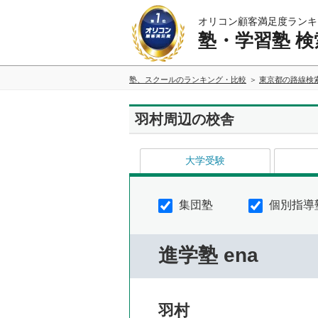
オリコン顧客満足度ランキ
塾・学習塾 検
塾、スクールのランキング・比較
東京都の路線検
羽村周辺の校舎
大学受験
集団塾
個別指導
進学塾 ena
羽村