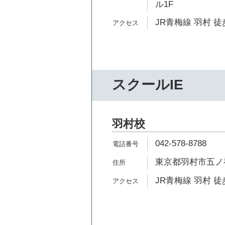
ル1F
JR青梅線 羽村 徒
スクールIE
羽村校
042-578-8788
東京都羽村市五ノ神1
JR青梅線 羽村 徒