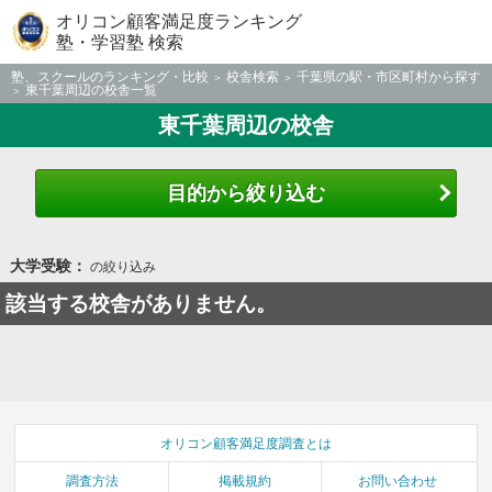
オリコン顧客満足度ランキング
塾・学習塾 検索
塾、スクールのランキング・比較
校舎検索
千葉県の駅・市区町村から探す
東千葉周辺の校舎一覧
東千葉周辺の校舎
目的から絞り込む
大学受験：
の絞り込み
該当する校舎がありません。
オリコン顧客満足度調査とは
調査方法
掲載規約
お問い合わせ