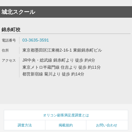
城北スクール
錦糸町校
03-3635-3591
東京都墨田区江東橋2-16-1 東銀錦糸町ビル
JR中央・総武線 錦糸町より 徒歩 約4分
東京メトロ半蔵門線 住吉より 徒歩 約11分
都営新宿線 菊川より 徒歩 約14分
オリコン顧客満足度調査とは
調査方法
掲載規約
お問い合わせ