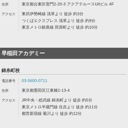
東京都台東区雷門2-20-3 アクアテルースUIIビル 4F
東武伊勢崎線 浅草より 徒歩 約3分
つくばエクスプレス 浅草より 徒歩 約9分
東京メトロ銀座線 田原町より 徒歩 約10分
早稲田アカデミー
錦糸町校
03-5600-0711
東京都墨田区江東橋2-13-4
JR中央・総武線 錦糸町より 徒歩 約5分
東京メトロ半蔵門線 住吉より 徒歩 約11分
都営新宿線 菊川より 徒歩 約12分