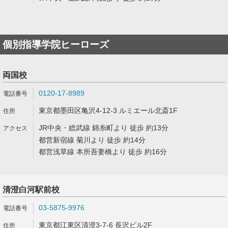
個別指導学院ヒーローズ
両国校
0120-17-8989
東京都墨田区亀沢4-12-3 ルミエール北斎1F
JR中央・総武線 錦糸町より 徒歩 約13分
都営新宿線 菊川より 徒歩 約14分
都営浅草線 本所吾妻橋より 徒歩 約16分
清澄白河駅前校
03-5875-9976
東京都江東区清澄3-7-6 長沢ビル2F