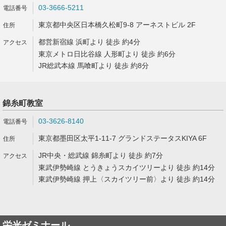
03-3666-5211
東京都中央区日本橋久松町9-8 アーネストビル 2F
都営新宿線 浜町より 徒歩 約4分
東京メトロ日比谷線 人形町より 徒歩 約6分
JR総武本線 馬喰町より 徒歩 約8分
錦糸町教室
03-3626-8140
東京都墨田区太平1-11-7 グランドステータスKIYA 6F
JR中央・総武線 錦糸町より 徒歩 約7分
東武伊勢崎線 とうきょうスカイツリーより 徒歩 約14分
東武伊勢崎線 押上〈スカイツリー前〉より 徒歩 約14分
栄光ゼミナール