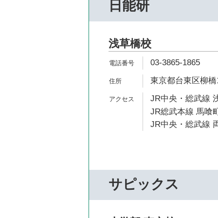
日能研
浅草橋校
03-3865-1865
東京都台東区柳橋1
JR中央・総武線 
JR総武本線 馬喰町
JR中央・総武線 両
サピックス