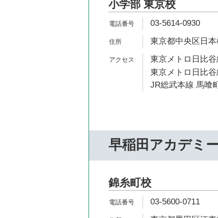
小学部 東京校
03-5614-0930
東京都中央区日本橋
東京メトロ日比谷線
東京メトロ日比谷線
JR総武本線 馬喰町
早稲田アカデミ
錦糸町校
03-5600-0711