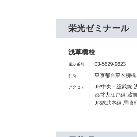
栄光ゼミナール
浅草橋校
03-5829-9623
東京都台東区柳橋1-
JR中央・総武線 
都営大江戸線 蔵前
JR総武本線 馬喰町