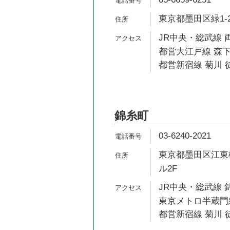
東京都墨田区緑1-21
JR中央・総武線 両
都営大江戸線 森下
都営新宿線 菊川 徒
錦糸町
03-6240-2021
東京都墨田区江東橋2
ル2F
JR中央・総武線 
東京メトロ半蔵門線
都営新宿線 菊川 徒