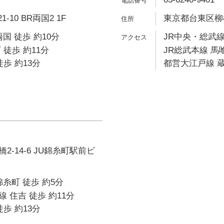
-10 BR両国2 1F
東京都台東区柳橋1
国 徒歩 約10分
JR中央・総武線
 徒歩 約11分
JR総武本線 馬
歩 約13分
都営大江戸線 蔵
-14-6 JU錦糸町駅前ビ
錦糸町 徒歩 約5分
 住吉 徒歩 約11分
歩 約13分