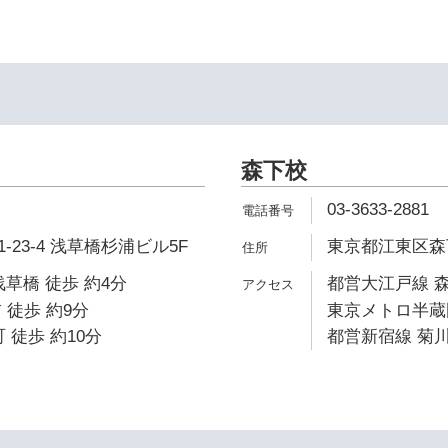
森下校
03-3633-2881
23-4 浅草橋杉浦ビル5F
東京都江東区森下
浅草橋 徒歩 約4分
都営大江戸線 森
 徒歩 約9分
東京メトロ半蔵門
 徒歩 約10分
都営新宿線 菊川