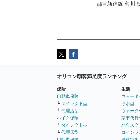
都営新宿線 菊川 徒
オリコン顧客満足度ランキング
保険
生活
自動車保険
ウォータ
└
ダイレクト型
浄水型
└
代理店型
ウォータ
バイク保険
家事代行
└
ダイレクト型
ハウスク
└
代理店型
コインラ
自転車保険
食材宅配