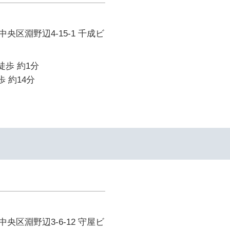
央区淵野辺4-15-1 千成ビ
徒歩 約1分
歩 約14分
央区淵野辺3-6-12 守屋ビ