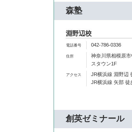
森塾
淵野辺校
042-786-0336
神奈川県相模原市中
スタウン1F
JR横浜線 淵野辺 
JR横浜線 矢部 徒
創英ゼミナール