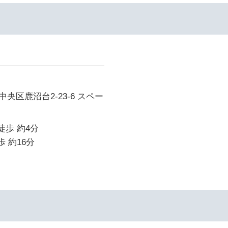
央区鹿沼台2-23-6 スペー
徒歩 約4分
歩 約16分