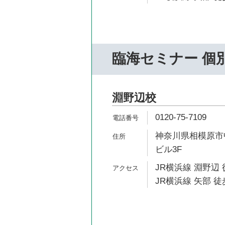
臨海セミナー 個
淵野辺校
0120-75-7109
神奈川県相模原市中
ビル3F
JR横浜線 淵野辺 
JR横浜線 矢部 徒