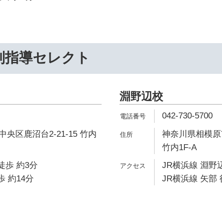
別指導セレクト
淵野辺校
042-730-5700
央区鹿沼台2-21-15 竹内
神奈川県相模原市
竹内1F-A
徒歩 約3分
JR横浜線 淵野辺
歩 約14分
JR横浜線 矢部 