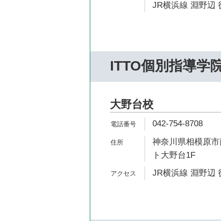
JR横浜線 淵野辺 
ITTO個別指導学
大野台校
042-754-8708
神奈川県相模原市南
ト大野台1F
JR横浜線 淵野辺 