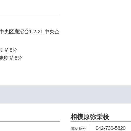
央区鹿沼台1-2-21 中央企
歩 約8分
徒歩 約8分
相模原弥栄校
042-730-5820