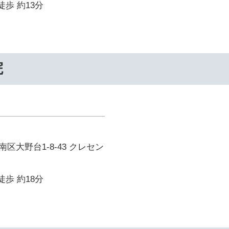
徒歩 約13分
院
区大野台1-8-43 クレセン
徒歩 約18分