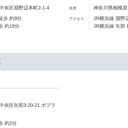
央区淵野辺本町2-1-4
神奈川県相模原市
徒歩 約9分
JR横浜線 淵野辺
歩 約19分
JR横浜線 矢部 
院
央区矢部3-20-21 ポプラ
歩 約2分