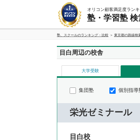
オリコン顧客満足度ランキ
塾・学習塾 検
塾、スクールのランキング・比較
東京都の路線検
目白周辺の校舎
大学受験
集団塾
個別指導
栄光ゼミナール
目白校