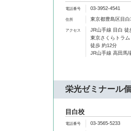
03-3952-4541
東京都豊島区目白3-
JR山手線 目白 徒
東京さくらトラム
徒歩 約12分
JR山手線 高田馬場
栄光ゼミナール個
目白校
03-3565-5233