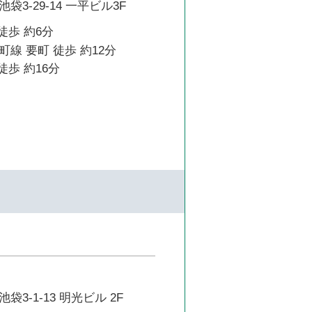
3-29-14 一平ビル3F
徒歩 約6分
線 要町 徒歩 約12分
徒歩 約16分
3-1-13 明光ビル 2F