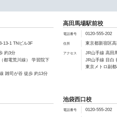
イ
高田馬場駅前校
0120-555-202
3-1 TNビル3F
東京都新宿区高田馬
歩 約3分
JR山手線 高田
（都電荒川線） 学習院下
JR山手線 目白 
東京メトロ副都心
 雑司が谷 徒歩 約13分
池袋西口校
0120-555-202