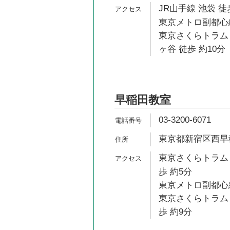
JR山手線 池袋 徒
東京メトロ副都心線
東京さくらトラム
ヶ谷 徒歩 約10分
早稲田教室
03-3200-6071
東京都新宿区西早稲田
東京さくらトラム
歩 約5分
東京メトロ副都心線
東京さくらトラム
歩 約9分