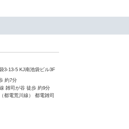
-13-5 KJ南池袋ビル3F
歩 約7分
 雑司が谷 徒歩 約9分
（都電荒川線） 都電雑司