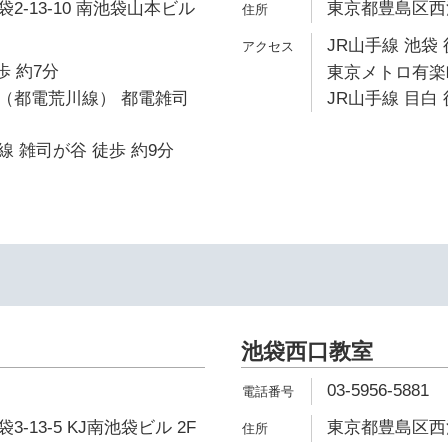
2-13-10 南池袋山本ビル
東京都豊島区西池袋
JR山手線 池袋 
歩 約7分
東京メトロ有楽町
（都電荒川線） 都電雑司
JR山手線 目白 
 雑司が谷 徒歩 約9分
池袋西口教室
03-5956-5881
-13-5 KJ南池袋ビル 2F
東京都豊島区西池袋