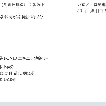
（都電荒川線） 学習院下
東京メトロ副都心
JR山手線 目白 
 雑司が谷 徒歩 約13分
-17-10 エキニア池袋 3F
歩 約4分
 要町 徒歩 約15分
歩 約16分