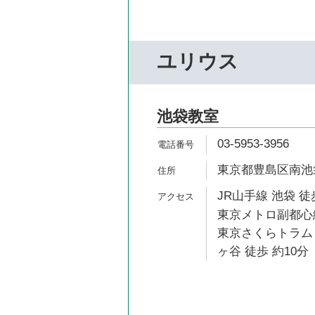
ユリウス
池袋教室
03-5953-3956
東京都豊島区南池袋3
JR山手線 池袋 徒
東京メトロ副都心線
東京さくらトラム
ヶ谷 徒歩 約10分