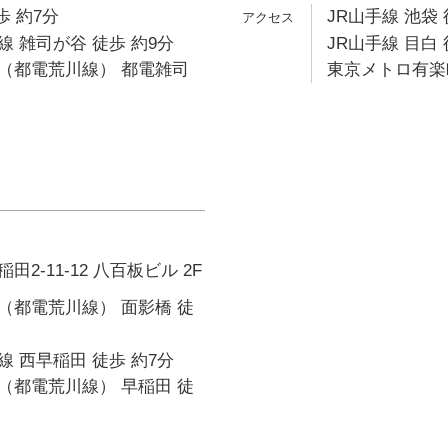
歩 約7分
JR山手線 池袋 
 雑司が谷 徒歩 約9分
JR山手線 目白 
（都電荒川線） 都電雑司
東京メトロ有楽町
2-11-12 八百板ビル 2F
（都電荒川線） 面影橋 徒
 西早稲田 徒歩 約7分
（都電荒川線） 早稲田 徒