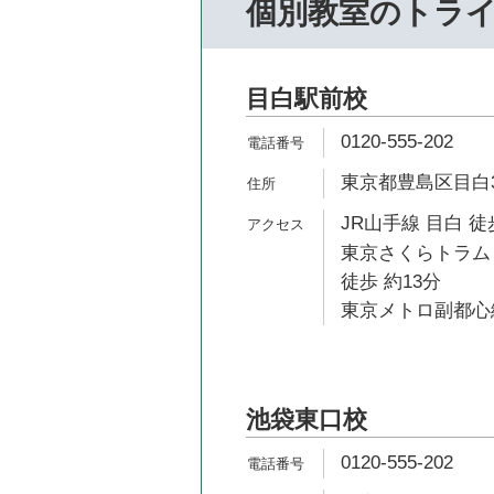
個別教室のトラ
目白駅前校
0120-555-202
東京都豊島区目白3-1
JR山手線 目白 徒
東京さくらトラム
徒歩 約13分
東京メトロ副都心線
池袋東口校
0120-555-202