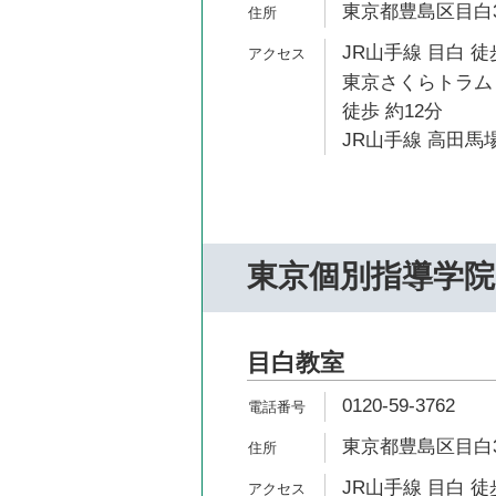
東京都豊島区目白3-
JR山手線 目白 徒
東京さくらトラム
徒歩 約12分
JR山手線 高田馬場
東京個別指導学院
目白教室
0120-59-3762
東京都豊島区目白3-
JR山手線 目白 徒