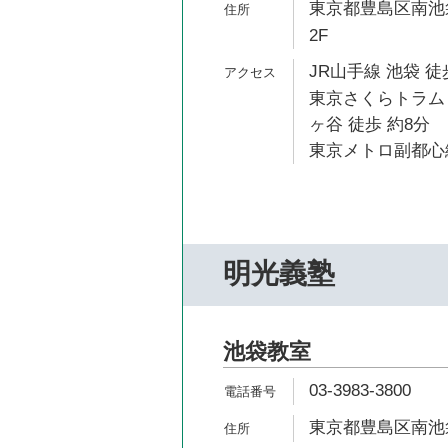
東京都豊島区南池袋
2F
JR山手線 池袋 徒
東京さくらトラム
ヶ谷 徒歩 約8分
東京メトロ副都心線
明光義塾
池袋教室
03-3983-3800
東京都豊島区南池袋3