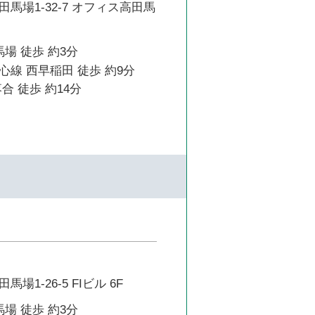
馬場1-32-7 オフィス高田馬
馬場 徒歩 約3分
線 西早稲田 徒歩 約9分
合 徒歩 約14分
場1-26-5 FIビル 6F
馬場 徒歩 約3分