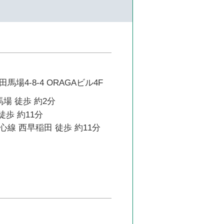
場4-8-4 ORAGAビル4F
馬場 徒歩 約2分
徒歩 約11分
線 西早稲田 徒歩 約11分