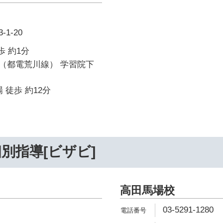
1-20
歩 約1分
（都電荒川線） 学習院下
 徒歩 約12分
別指導[ビザビ]
高田馬場校
03-5291-1280