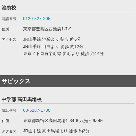
池袋校
0120-527-205
東京都豊島区西池袋1-7-9
JR山手線 池袋より 徒歩 約6分
JR山手線 目白より 徒歩 約12分
東京メトロ有楽町線 要町より 徒歩 約14分
サピックス
中学部 高田馬場校
03-5287-1730
東京都新宿区高田馬場1-34-6 八光ビル 4F
JR山手線 高田馬場より 徒歩 約2分