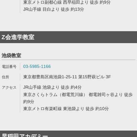
東京メトロ副都心線 西早稲田より 徒歩 約9分
JR山手線 目白より 徒歩 約13分
Z会進学教室
池袋教室
03-5985-1166
東京都豊島区南池袋1-25-11 第15野萩ビル 3F
JR山手線 池袋より 徒歩 約4分
東京さくらトラム（都電荒川線） 都電雑司ヶ谷より 徒歩
約9分
東京メトロ有楽町線 東池袋より 徒歩 約10分
早稲田アカデミー