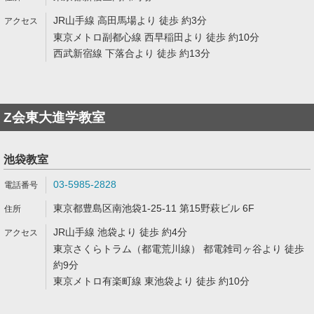
JR山手線 高田馬場より 徒歩 約3分
東京メトロ副都心線 西早稲田より 徒歩 約10分
西武新宿線 下落合より 徒歩 約13分
Z会東大進学教室
池袋教室
03-5985-2828
東京都豊島区南池袋1-25-11 第15野萩ビル 6F
JR山手線 池袋より 徒歩 約4分
東京さくらトラム（都電荒川線） 都電雑司ヶ谷より 徒歩
約9分
東京メトロ有楽町線 東池袋より 徒歩 約10分