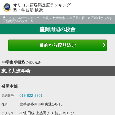
オリコン顧客満足度ランキング
塾・学習塾 検索
塾、スクールのランキング・比較
校舎検索
岩手県の駅・市区町村から探す
盛岡周辺の校舎一覧
盛岡周辺の校舎
目的から絞り込む
中学生 学習塾
の絞り込み
東北大進学会
盛岡本部
019-622-5501
岩手県盛岡市中央通1-8-13
JR山田線 上盛岡より 徒歩 約10分