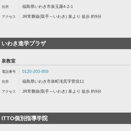
福島県いわき市泉玉露4-2-1
JR常磐線(取手～いわき) 泉より 徒歩 約9分
いわき進学プラザ
泉教室
0120-203-859
福島県いわき市泉町滝尻字菅俣11
JR常磐線(取手～いわき) 泉より 徒歩 約9分
ITTO個別指導学院