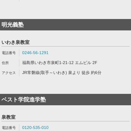
明光義塾
いわき泉教室
0246-56-1291
福島県いわき市泉町1-21-12 エムビル 2F
JR常磐線(取手～いわき) 泉より 徒歩 約6分
ベスト学院進学塾
泉教室
0120-535-010