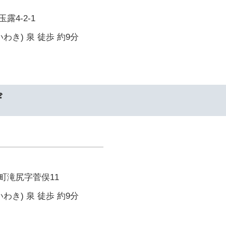
露4-2-1
わき) 泉 徒歩 約9分
ザ
町滝尻字菅俣11
わき) 泉 徒歩 約9分