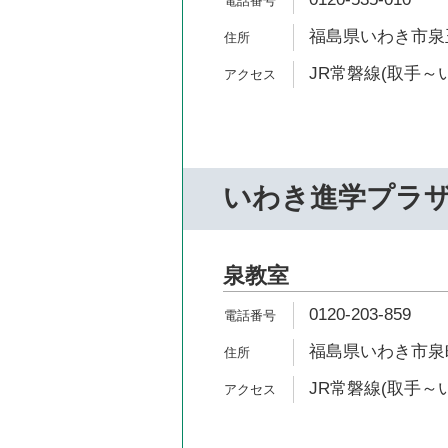
福島県いわき市泉玉
JR常磐線(取手～い
いわき進学プラ
泉教室
0120-203-859
福島県いわき市泉
JR常磐線(取手～い