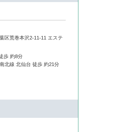
区荒巻本沢2-11-11 エステ
徒歩 約8分
北線 北仙台 徒歩 約21分