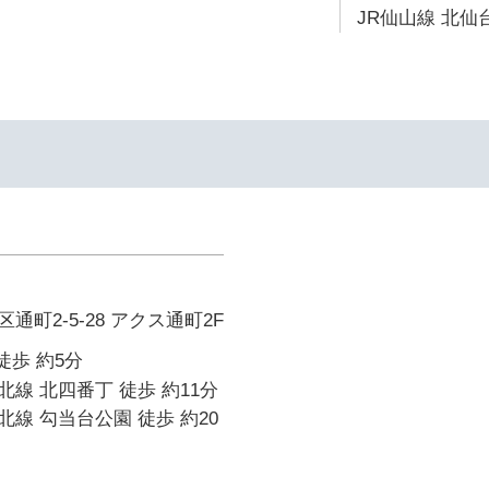
JR仙山線 北仙台
町2-5-28 アクス通町2F
徒歩 約5分
線 北四番丁 徒歩 約11分
線 勾当台公園 徒歩 約20