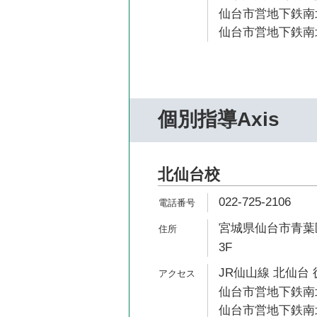
仙台市営地下鉄南北
仙台市営地下鉄南北
個別指導Axis
北仙台校
022-725-2106
宮城県仙台市青葉区
3F
JR仙山線 北仙台 
仙台市営地下鉄南北
仙台市営地下鉄南北