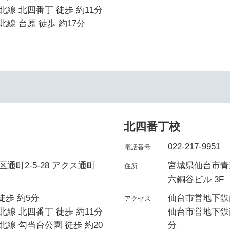
線 北四番丁 徒歩 約11分
線 台原 徒歩 約17分
北四番丁校
022-217-9951
通町2-5-28 アクス通町
宮城県仙台市青葉
六銅谷ビル 3F
徒歩 約5分
仙台市営地下鉄南
線 北四番丁 徒歩 約11分
仙台市営地下鉄南
線 勾当台公園 徒歩 約20
分