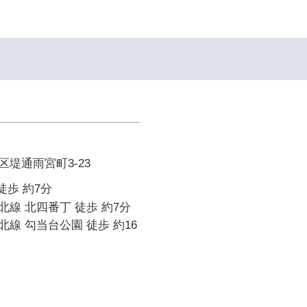
堤通雨宮町3-23
徒歩 約7分
線 北四番丁 徒歩 約7分
線 勾当台公園 徒歩 約16