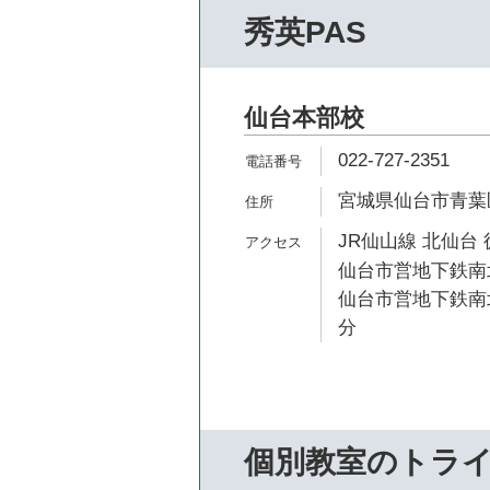
秀英PAS
仙台本部校
022-727-2351
宮城県仙台市青葉区
JR仙山線 北仙台 
仙台市営地下鉄南北
仙台市営地下鉄南北
分
個別教室のトラ