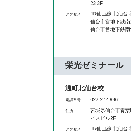
23 3F
JR仙山線 北仙台 
仙台市営地下鉄南北
仙台市営地下鉄南北
栄光ゼミナール
通町北仙台校
022-272-9961
宮城県仙台市青葉区
イスビル2F
JR仙山線 北仙台 