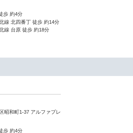
徒歩 約4分
線 北四番丁 徒歩 約14分
線 台原 徒歩 約18分
昭和町1-37 アルファプレ
徒歩 約4分