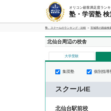
オリコン顧客満足度ランキ
塾・学習塾 検
塾、スクールのランキング・比較
宮城県の路線検
北仙台周辺の校舎
大学受験
集団塾
個別指導
スクールIE
北仙台駅前校