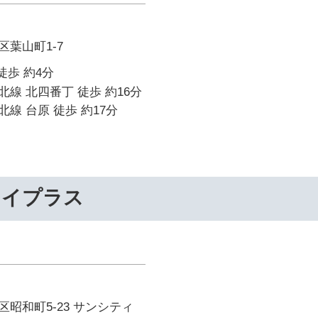
葉山町1-7
徒歩 約4分
線 北四番丁 徒歩 約16分
線 台原 徒歩 約17分
ライプラス
昭和町5-23 サンシティ