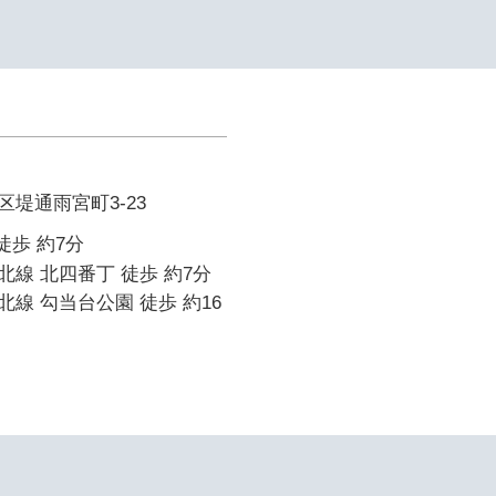
堤通雨宮町3-23
徒歩 約7分
線 北四番丁 徒歩 約7分
線 勾当台公園 徒歩 約16
イ