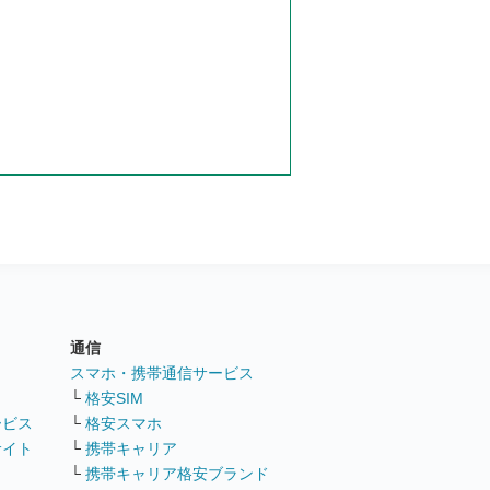
通信
ト
スマホ・携帯通信サービス
└
格安SIM
ービス
└
格安スマホ
サイト
└
携帯キャリア
└
携帯キャリア格安ブランド