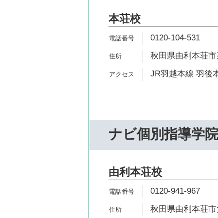
本荘校
0120-104-531
秋田県由利本荘市裏
JR羽越本線 羽後本
ナビ個別指導学
由利本荘校
0120-941-967
秋田県由利本荘市大