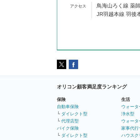
鳥海山ろく線 薬師
JR羽越本線 羽後本
オリコン顧客満足度ランキング
保険
生活
自動車保険
ウォータ
└
ダイレクト型
浄水型
└
代理店型
ウォータ
バイク保険
家事代行
└
ダイレクト型
ハウスク