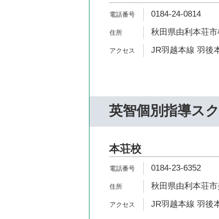
0184-24-0814
秋田県由利本荘市
JR羽越本線 羽後本
英智個別指導ス
本荘校
0184-23-6352
秋田県由利本荘市美
JR羽越本線 羽後本