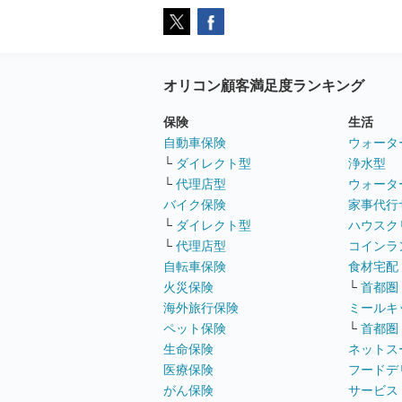
オリコン顧客満足度ランキング
保険
生活
自動車保険
ウォータ
└
ダイレクト型
浄水型
└
代理店型
ウォータ
バイク保険
家事代行
└
ダイレクト型
ハウスク
└
代理店型
コインラ
自転車保険
食材宅配
火災保険
└
首都圏
海外旅行保険
ミールキ
ペット保険
└
首都圏
生命保険
ネットス
医療保険
フードデ
がん保険
サービス