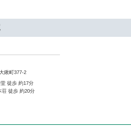
院
鍬町377-2
堂 徒歩 約17分
荘 徒歩 約20分