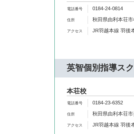
0184-24-0814
秋田県由利本荘市
JR羽越本線 羽後本
英智個別指導ス
本荘校
0184-23-6352
秋田県由利本荘市美
JR羽越本線 羽後本