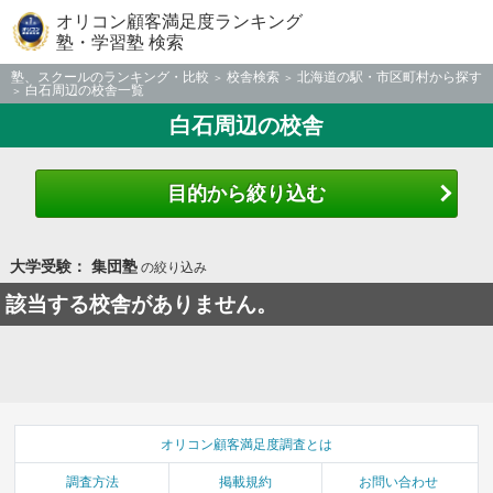
オリコン顧客満足度ランキング
塾・学習塾 検索
塾、スクールのランキング・比較
校舎検索
北海道の駅・市区町村から探す
白石周辺の校舎一覧
白石周辺の校舎
目的から絞り込む
大学受験： 集団塾
の絞り込み
該当する校舎がありません。
オリコン顧客満足度調査とは
調査方法
掲載規約
お問い合わせ