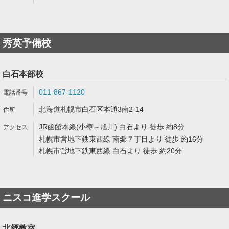
秀英予備校
白石本部校
011-867-1120
北海道札幌市白石区本通3南2-14
JR函館本線(小樽～旭川) 白石より 徒歩 約8分
札幌市営地下鉄東西線 南郷７丁目より 徒歩 約16分
札幌市営地下鉄東西線 白石より 徒歩 約20分
ニスコ進学スクール
北郷教室