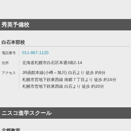
秀英予備校
白石本部校
011-867-1120
北海道札幌市白石区本通3南2-14
JR函館本線(小樽～旭川) 白石より 徒歩 約8分
札幌市営地下鉄東西線 南郷７丁目より 徒歩 約16分
札幌市営地下鉄東西線 白石より 徒歩 約20分
ニスコ進学スクール
北郷教室