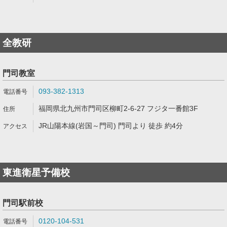
全教研
門司教室
093-382-1313
福岡県北九州市門司区柳町2-6-27 フジタ一番館3F
JR山陽本線(岩国～門司) 門司より 徒歩 約4分
東進衛星予備校
門司駅前校
0120-104-531