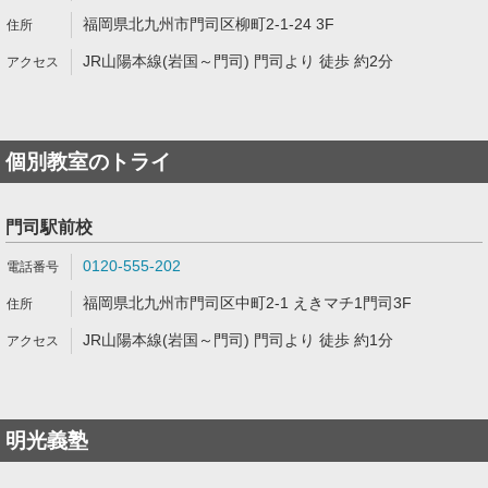
福岡県北九州市門司区柳町2-1-24 3F
JR山陽本線(岩国～門司) 門司より 徒歩 約2分
個別教室のトライ
門司駅前校
0120-555-202
福岡県北九州市門司区中町2-1 えきマチ1門司3F
JR山陽本線(岩国～門司) 門司より 徒歩 約1分
明光義塾