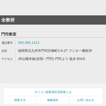
全教研
門司教室
093-382-1313
福岡県北九州市門司区柳町2-6-27 フジタ一番館3F
JR山陽本線(岩国～門司) 門司より 徒歩 約4分
オリコン顧客満足度調査とは
調査方法
掲載規約
お問い合わせ