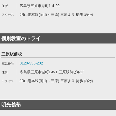
広島県三原市港町1-4-20
JR山陽本線(岡山～三原) 三原より 徒歩 約4分
個別教室のトライ
三原駅前校
0120-555-202
広島県三原市城町1-8-1 三原駅前ビル2F
JR山陽本線(岡山～三原) 三原より 徒歩 約2分
明光義塾