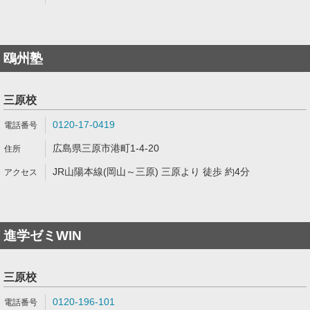
鴎州塾
三原校
0120-17-0419
広島県三原市港町1-4-20
JR山陽本線(岡山～三原) 三原より 徒歩 約4分
進学ゼミWIN
三原校
0120-196-101