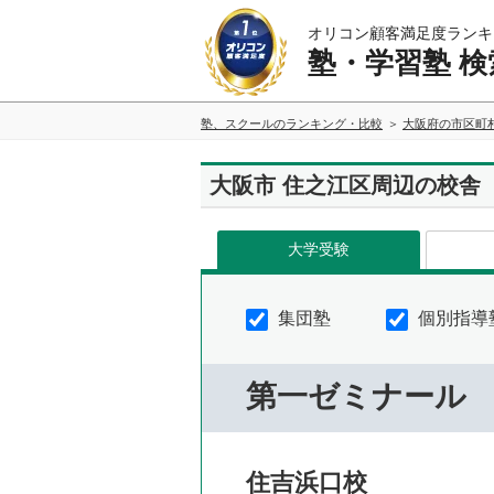
オリコン顧客満足度ランキ
塾・学習塾 検
塾、スクールのランキング・比較
大阪府の市区町
大阪市 住之江区周辺の校舎
大学受験
集団塾
個別指導
第一ゼミナール
住吉浜口校