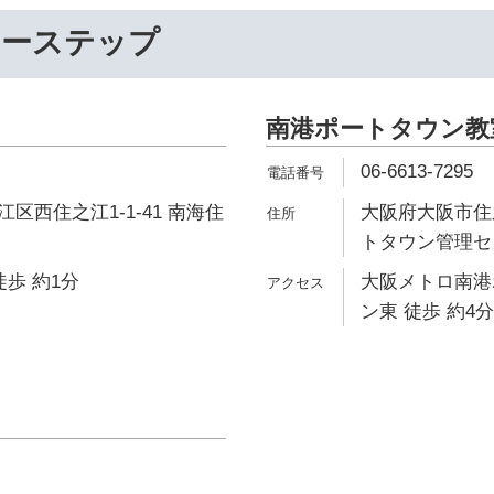
リーステップ
南港ポートタウン教
06-6613-7295
区西住之江1-1-41 南海住
大阪府大阪市住之
トタウン管理セン
徒歩 約1分
大阪メトロ南港
ン東 徒歩 約4分