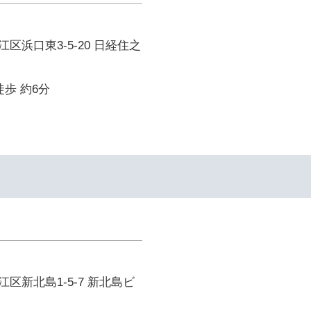
区浜口東3-5-20 日経住之
徒歩 約6分
区新北島1-5-7 新北島ビ