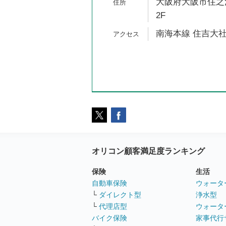
大阪府大阪市住之江
2F
南海本線 住吉大社
オリコン顧客満足度ランキング
保険
生活
自動車保険
ウォータ
└
ダイレクト型
浄水型
└
代理店型
ウォータ
バイク保険
家事代行