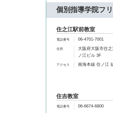
個別指導学院フ
住之江駅前教室
06-4701-7001
大阪府大阪市住之江
ノ江ビル 3F
南海本線 住ノ江 
住吉教室
06-6674-6800