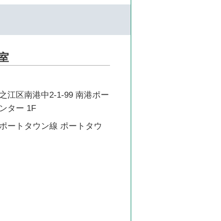
室
江区南港中2-1-99 南港ポー
ター 1F
ポートタウン線 ポートタウ