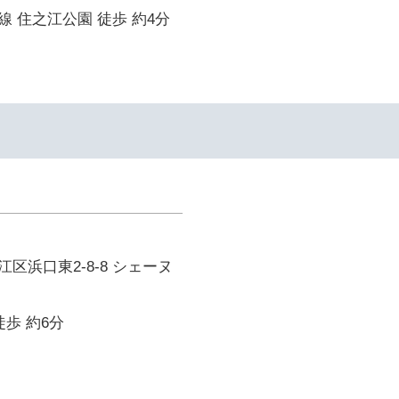
 住之江公園 徒歩 約4分
区浜口東2-8-8 シェーヌ
徒歩 約6分