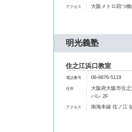
大阪メトロ四つ橋線
明光義塾
住之江浜口教室
06-6676-5119
大阪府大阪市住之江
パレ 2F
南海本線 住ノ江 