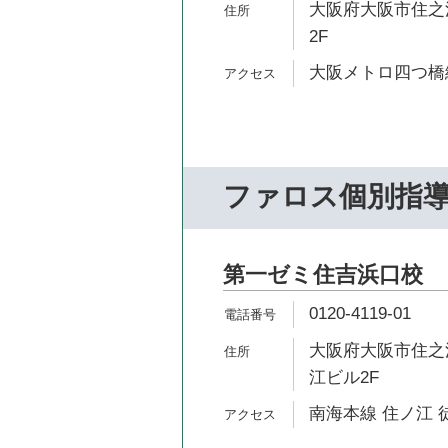
大阪府大阪市住之江
2F
大阪メトロ四つ橋線
ファロス個別指
第一ゼミ住吉浜口校
0120-4119-01
大阪府大阪市住之江
江ビル2F
南海本線 住ノ江 