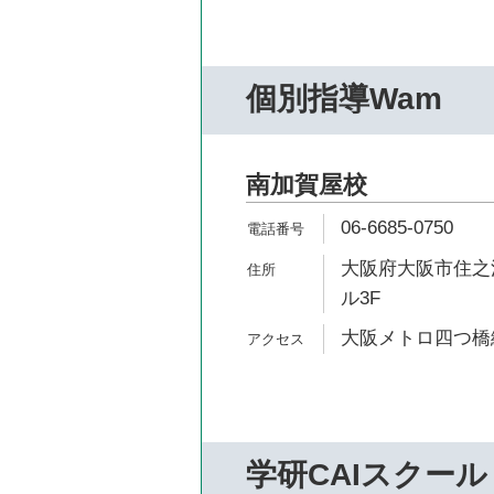
個別指導Wam
南加賀屋校
06-6685-0750
大阪府大阪市住之江区
ル3F
大阪メトロ四つ橋線
学研CAIスクール