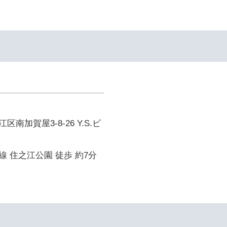
南加賀屋3-8-26 Y.S.ビ
 住之江公園 徒歩 約7分