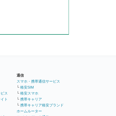
通信
ト
スマホ・携帯通信サービス
└
格安SIM
ービス
└
格安スマホ
サイト
└
携帯キャリア
└
携帯キャリア格安ブランド
ホームルーター