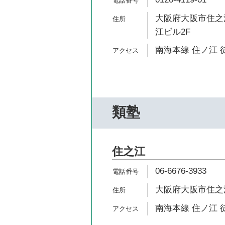
大阪府大阪市住之江
江ビル2F
南海本線 住ノ江 
類塾
住之江
06-6676-3933
大阪府大阪市住之江
南海本線 住ノ江 