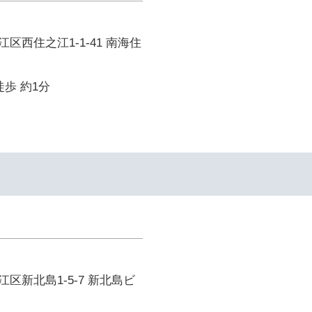
区西住之江1-1-41 南海住
徒歩 約1分
区新北島1-5-7 新北島ビ