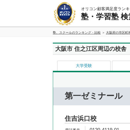
オリコン顧客満足度ランキ
塾・学習塾 検
塾、スクールのランキング・比較
大阪府の市区町
大阪市 住之江区周辺の校舎
大学受験
第一ゼミナール
住吉浜口校
0120-4119-01