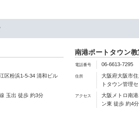
ー
南港ポートタウン教
06-6613-7295
区粉浜1-5-34 清和ビル
大阪府大阪市住之
トタウン管理セン
 玉出 徒歩 約3分
大阪メトロ南港
ン東 徒歩 約4分