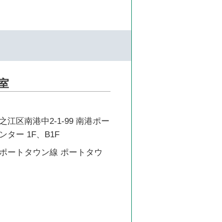
室
江区南港中2-1-99 南港ポー
ター 1F、B1F
ポートタウン線 ポートタウ