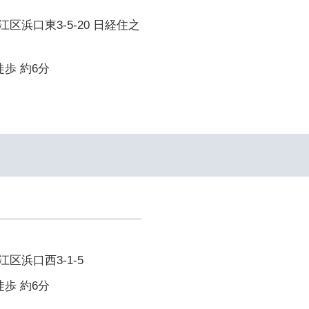
区浜口東3-5-20 日経住之
徒歩 約6分
区浜口西3-1-5
徒歩 約6分