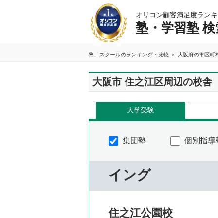
オリコン顧客満足度ランキ
塾・学習塾 検
塾、スクールのランキング・比較
大阪府の市区町
大阪市 住之江区周辺の校舎
大学受験
集団塾
個別指導
イング
住之江公園校