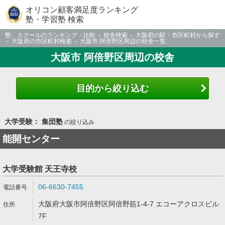
オリコン顧客満足度ランキング
塾・学習塾 検索
塾、スクールのランキング・比較
校舎検索
大阪府の駅・市区町村から探す
大阪府の市区町村検索
大阪市 阿倍野区周辺の校舎一覧
大阪市 阿倍野区周辺の校舎
目的から絞り込む
大学受験： 集団塾
の絞り込み
能開センター
大学受験館 天王寺校
06-6630-7455
大阪府大阪市阿倍野区阿倍野筋1-4-7 エコーアクロスビル
7F