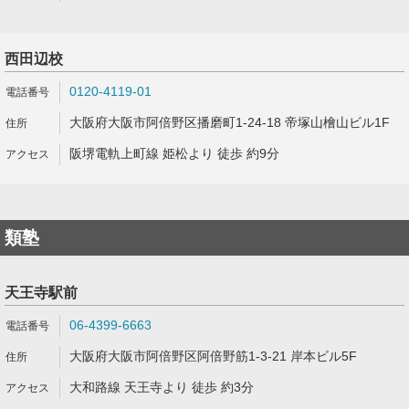
西田辺校
0120-4119-01
大阪府大阪市阿倍野区播磨町1-24-18 帝塚山檜山ビル1F
阪堺電軌上町線 姫松より 徒歩 約9分
類塾
天王寺駅前
06-4399-6663
大阪府大阪市阿倍野区阿倍野筋1-3-21 岸本ビル5F
大和路線 天王寺より 徒歩 約3分