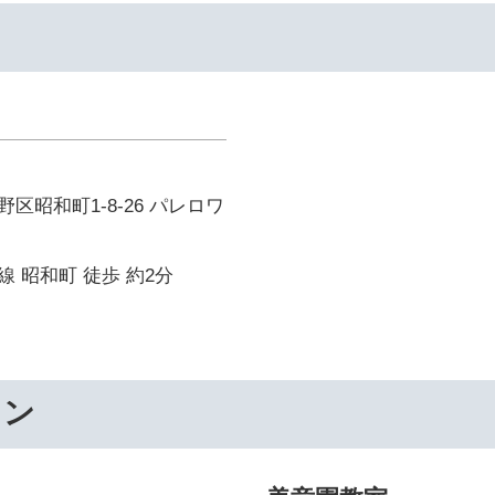
区昭和町1-8-26 パレロワ
 昭和町 徒歩 約2分
ワン