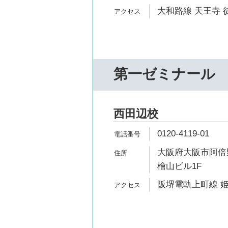
大和路線 天王寺 
第一ゼミナール
西田辺校
0120-4119-01
大阪府大阪市阿倍野
檜山ビル1F
阪堺電軌上町線 姫