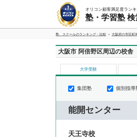
オリコン顧客満足度ランキ
塾・学習塾 検
塾、スクールのランキング・比較
大阪府の市区町
大阪市 阿倍野区周辺の校舎
大学受験
集団塾
個別指導
能開センター
天王寺校