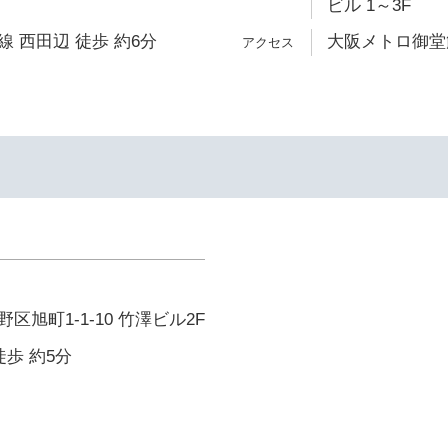
ビル 1～3F
 西田辺 徒歩 約6分
大阪メトロ御堂筋
イ
旭町1-1-10 竹澤ビル2F
徒歩 約5分