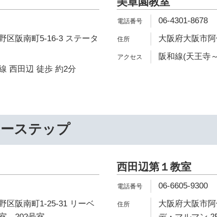
美章園教室
06-4301-8678
区阪南町5-16-3 ステータ
大阪府大阪市阿倍
阪和線(天王寺～
 西田辺 徒歩 約2分
リーステップ
西田辺第１教室
06-6605-9300
区阪南町1-25-31 リーベ
大阪府大阪市阿倍
号室、202号室
デ・マルマン 2