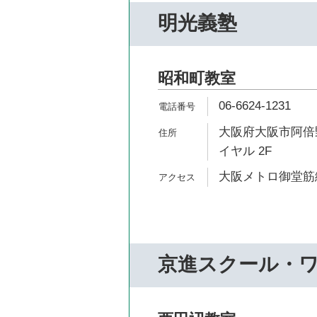
明光義塾
昭和町教室
06-6624-1231
大阪府大阪市阿倍野
イヤル 2F
大阪メトロ御堂筋線
京進スクール・