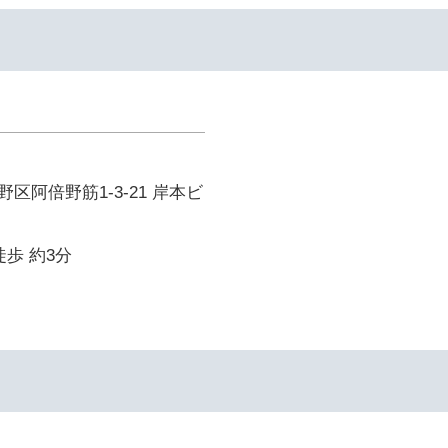
区阿倍野筋1-3-21 岸本ビ
徒歩 約3分