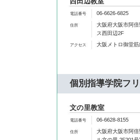
西田辺教室
06-6626-6825
大阪府大阪市阿倍野
ス西田辺2F
大阪メトロ御堂筋線
個別指導学院フ
文の里教室
06-6628-8155
大阪府大阪市阿倍野
ル文の里 2F201