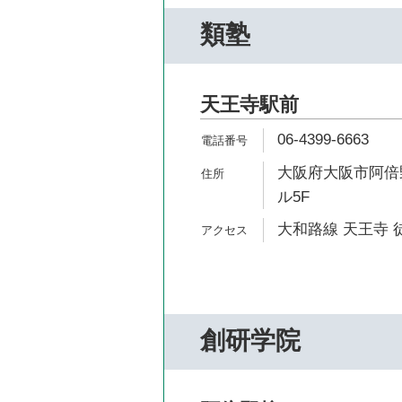
類塾
天王寺駅前
06-4399-6663
大阪府大阪市阿倍野
ル5F
大和路線 天王寺 
創研学院