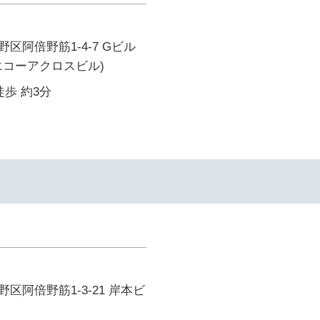
区阿倍野筋1-4-7 Gビル
旧 エコーアクロスビル)
徒歩 約3分
区阿倍野筋1-3-21 岸本ビ