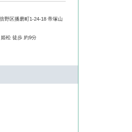
野区播磨町1-24-18 帝塚山
姫松 徒歩 約9分