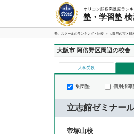
オリコン顧客満足度ランキ
塾・学習塾 検
塾、スクールのランキング・比較
大阪府の市区町
大阪市 阿倍野区周辺の校舎
大学受験
集団塾
個別指導
立志館ゼミナー
帝塚山校