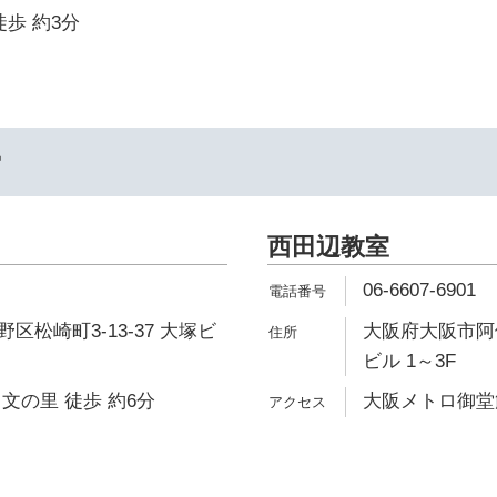
徒歩 約3分
ー
西田辺教室
06-6607-6901
区松崎町3-13-37 大塚ビ
大阪府大阪市阿倍
ビル 1～3F
文の里 徒歩 約6分
大阪メトロ御堂筋