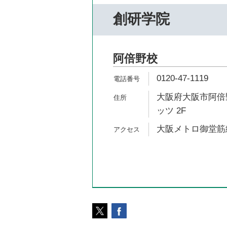
創研学院
阿倍野校
0120-47-1119
大阪府大阪市阿倍野
ッツ 2F
大阪メトロ御堂筋線