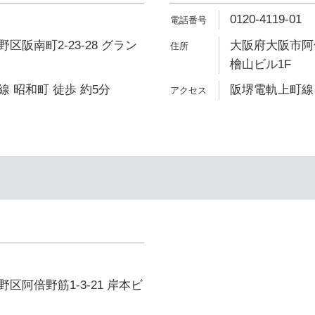
0120-4119-01
区阪南町2-23-28 グラン
大阪府大阪市阿倍
檜山ビル1F
 昭和町 徒歩 約5分
阪堺電軌上町線 
区阿倍野筋1-3-21 岸本ビ