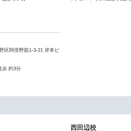
区阿倍野筋1-3-21 岸本ビ
徒歩 約3分
西田辺校