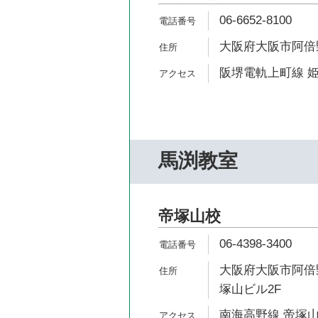
06-6652-8100
大阪府大阪市阿倍野
阪堺電軌上町線 姫
馬渕教室
帝塚山校
06-4398-3400
大阪府大阪市阿倍野
塚山ビル2F
南海高野線 帝塚山