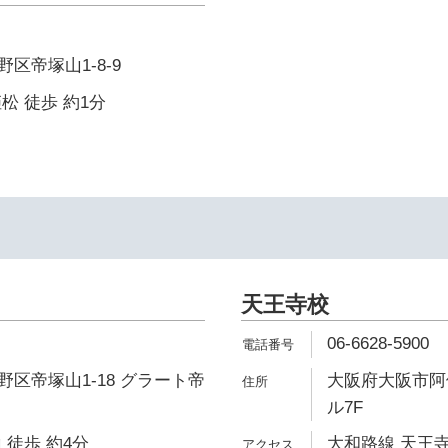
区帝塚山1-8-9
松 徒歩 約1分
天王寺校
06-6628-5900
区帝塚山1-18 グラート帝
大阪府大阪市阿倍
ル7F
 徒歩 約4分
大和路線 天王寺