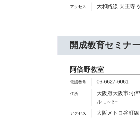
大和路線 天王寺 
開成教育セミナ
阿倍野教室
06-6627-6061
大阪府大阪市阿倍野
ル 1～3F
大阪メトロ谷町線 