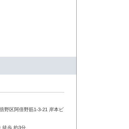
野区阿倍野筋1-3-21 岸本ビ
 徒歩 約3分