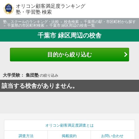
オリコン顧客満足度ランキング
塾・学習塾 検索
塾、スクールのランキング・比較
校舎検索
千葉県の駅・市区町村から探す
千葉県の市区町村検索
千葉市 緑区周辺の校舎一覧
千葉市 緑区周辺の校舎
目的から絞り込む
大学受験： 集団塾
の絞り込み
該当する校舎がありません。
オリコン顧客満足度調査とは
調査方法
掲載規約
お問い合わせ