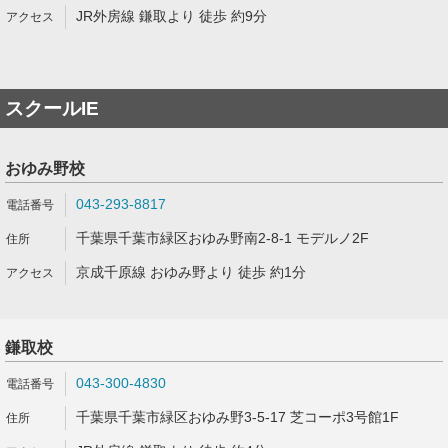
JR外房線 鎌取より 徒歩 約9分
スクールIE
おゆみ野校
043-293-8817
千葉県千葉市緑区おゆみ野南2-8-1 モデルノ2F
京成千原線 おゆみ野より 徒歩 約1分
鎌取校
043-300-4830
千葉県千葉市緑区おゆみ野3-5-17 芝コーポ3号館1F