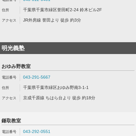
千葉県千葉市緑区誉田町2-24 鈴木ビル2F
JR外房線 誉田より 徒歩 約3分
明光義塾
おゆみ野教室
043-291-5667
千葉県千葉市緑区おゆみ野南3-1-1
京成千原線 ちはら台より 徒歩 約18分
鎌取教室
043-292-0551