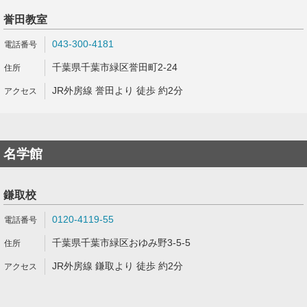
誉田教室
043-300-4181
千葉県千葉市緑区誉田町2-24
JR外房線 誉田より 徒歩 約2分
名学館
鎌取校
0120-4119-55
千葉県千葉市緑区おゆみ野3-5-5
JR外房線 鎌取より 徒歩 約2分