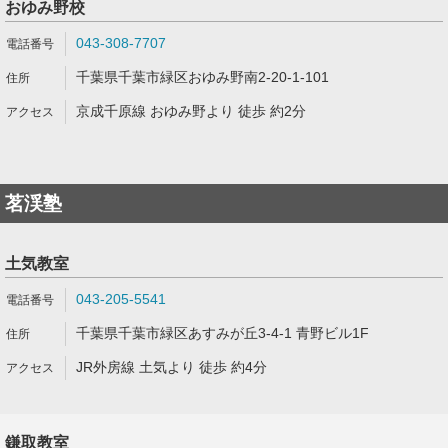
おゆみ野校
043-308-7707
千葉県千葉市緑区おゆみ野南2-20-1-101
京成千原線 おゆみ野より 徒歩 約2分
茗渓塾
土気教室
043-205-5541
千葉県千葉市緑区あすみが丘3-4-1 青野ビル1F
JR外房線 土気より 徒歩 約4分
鎌取教室