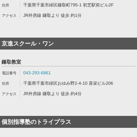
千葉県千葉市緑区鎌取町795-1 初芝駅前ビル2F
JR外房線 鎌取より 徒歩 約1分
京進スクール・ワン
鎌取教室
043-293-6861
千葉県千葉市緑区おゆみ野2-4-10 喜栄ビル206
JR外房線 鎌取より 徒歩 約4分
個別指導塾のトライプラス