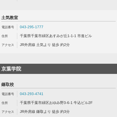
土気教室
043-295-1777
千葉県千葉市緑区あすみが丘1-1-1 市進ビル
JR外房線 土気より 徒歩 約2分
京葉学院
鎌取校
043-293-4741
千葉県千葉市緑区おゆみ野3-6-1 牛込ビル2F
JR外房線 鎌取より 徒歩 約3分