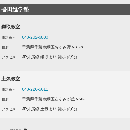
誉田進学塾
鎌取教室
043-292-6830
千葉県千葉市緑区おゆみ野3-31-8
JR外房線 鎌取より 徒歩 約9分
土気教室
043-226-5611
千葉県千葉市緑区あすみが丘3-50-1
JR外房線 土気より 徒歩 約6分