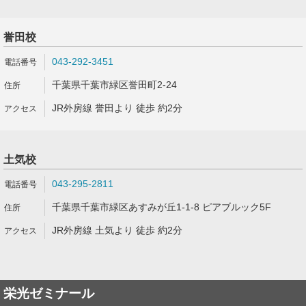
誉田校
043-292-3451
千葉県千葉市緑区誉田町2-24
JR外房線 誉田より 徒歩 約2分
土気校
043-295-2811
千葉県千葉市緑区あすみが丘1-1-8 ピアブルック5F
JR外房線 土気より 徒歩 約2分
栄光ゼミナール