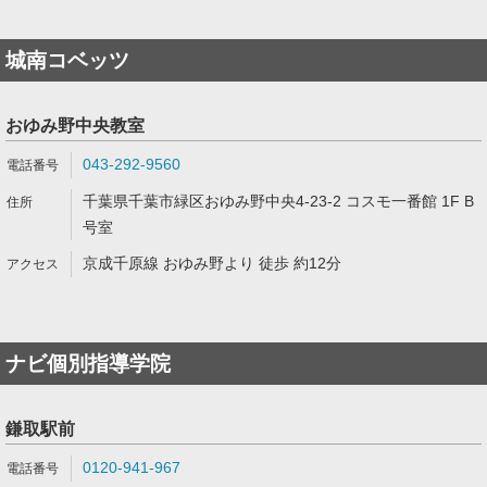
城南コベッツ
おゆみ野中央教室
043-292-9560
千葉県千葉市緑区おゆみ野中央4-23-2 コスモ一番館 1F B
号室
京成千原線 おゆみ野より 徒歩 約12分
ナビ個別指導学院
鎌取駅前
0120-941-967