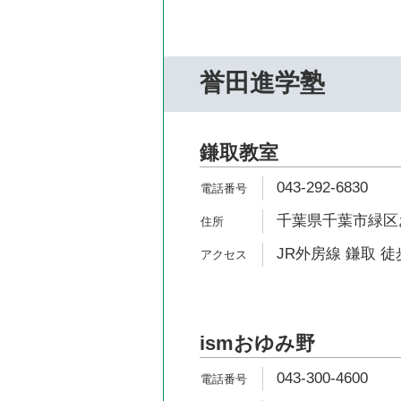
誉田進学塾
鎌取教室
043-292-6830
千葉県千葉市緑区お
JR外房線 鎌取 徒
ismおゆみ野
043-300-4600