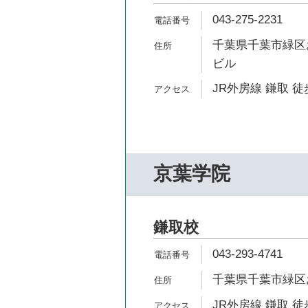
043-275-2231
千葉県千葉市緑区お
ビル
JR外房線 鎌取 徒
京葉学院
鎌取校
043-293-4741
千葉県千葉市緑区お
JR外房線 鎌取 徒