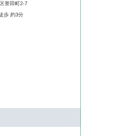
誉田町2-7
徒歩 約3分