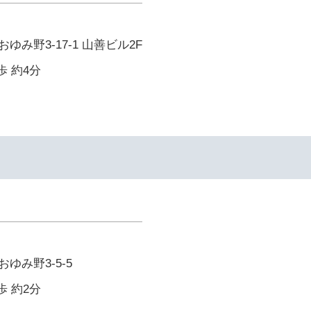
み野3-17-1 山善ビル2F
歩 約4分
ゆみ野3-5-5
歩 約2分