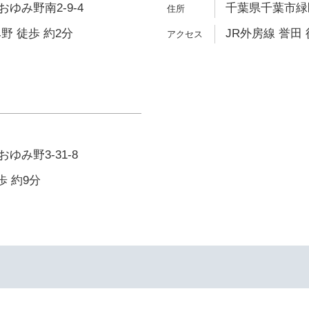
ゆみ野南2-9-4
千葉県千葉市緑区
野 徒歩 約2分
JR外房線 誉田 
ゆみ野3-31-8
歩 約9分