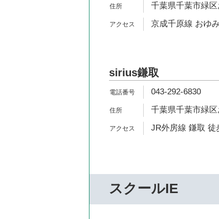
千葉県千葉市緑区お
京成千原線 おゆみ
sirius鎌取
043-292-6830
千葉県千葉市緑区お
JR外房線 鎌取 徒
スクールIE