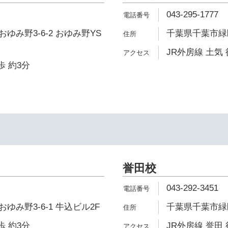
043-295-1777
ゆみ野3-6-2 おゆみ野YS
千葉県千葉市緑区
JR外房線 土気 
歩 約3分
誉田校
043-292-3451
ゆみ野3-6-1 牛込ビル2F
千葉県千葉市緑区
歩 約3分
JR外房線 誉田 