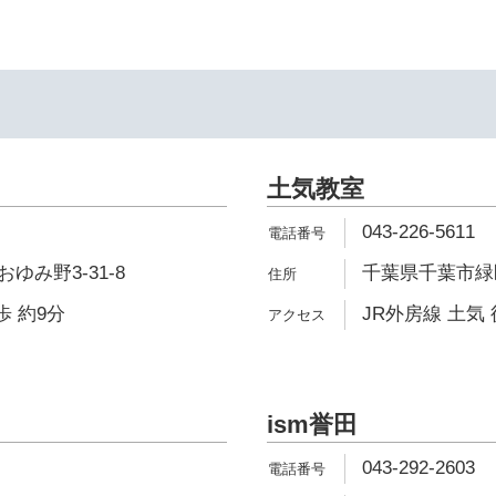
土気教室
043-226-5611
ゆみ野3-31-8
千葉県千葉市緑区
歩 約9分
JR外房線 土気 
ism誉田
043-292-2603