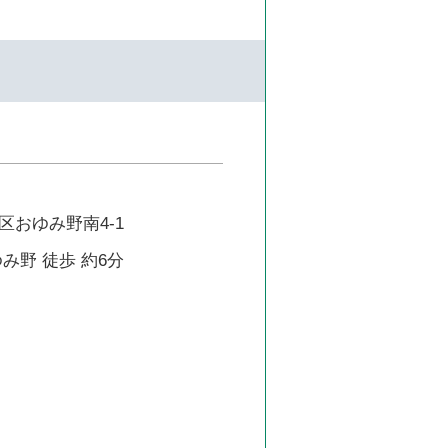
区おゆみ野南4-1
み野 徒歩 約6分