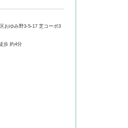
おゆみ野3-5-17 芝コーポ3
徒歩 約4分