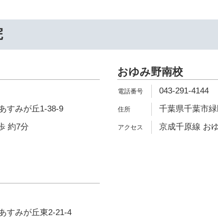
院
おゆみ野南校
043-291-4144
すみが丘1-38-9
千葉県千葉市緑
歩 約7分
京成千原線 おゆ
すみが丘東2-21-4