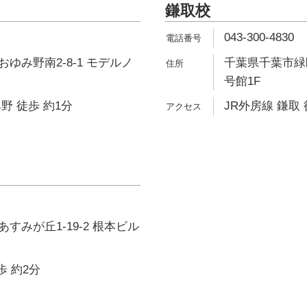
鎌取校
043-300-4830
ゆみ野南2-8-1 モデルノ
千葉県千葉市緑区
号館1F
野 徒歩 約1分
JR外房線 鎌取 
すみが丘1-19-2 根本ビル
歩 約2分