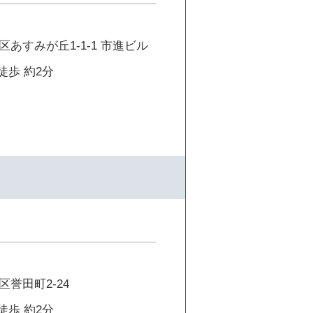
あすみが丘1-1-1 市進ビル
徒歩 約2分
誉田町2-24
徒歩 約2分