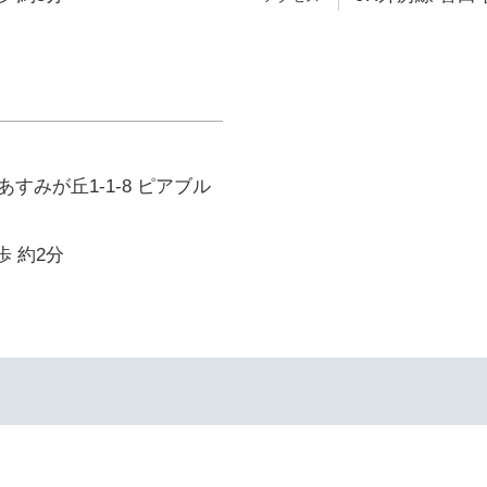
すみが丘1-1-8 ピアブル
歩 約2分