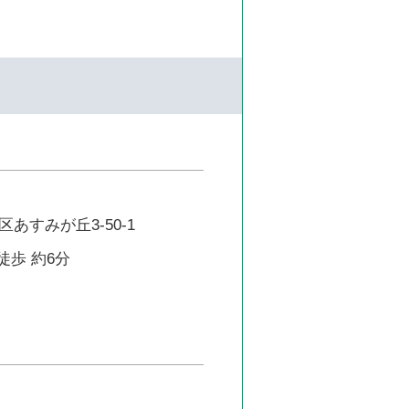
あすみが丘3-50-1
徒歩 約6分