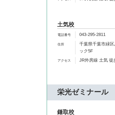
土気校
043-295-2811
千葉県千葉市緑区あ
ック5F
JR外房線 土気 徒
栄光ゼミナール
鎌取校