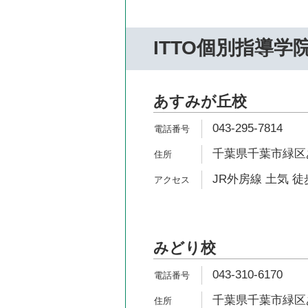
ITTO個別指導学
あすみが丘校
043-295-7814
千葉県千葉市緑区あ
JR外房線 土気 徒
みどり校
043-310-6170
千葉県千葉市緑区あ