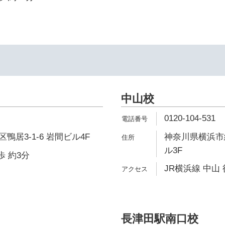
中山校
0120-104-531
居3-1-6 岩間ビル4F
神奈川県横浜市緑
ル3F
歩 約3分
JR横浜線 中山 
長津田駅南口校