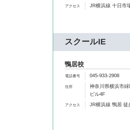
JR横浜線 十日市場
スクールIE
鴨居校
045-933-2908
神奈川県横浜市緑区
ビル4F
JR横浜線 鴨居 徒