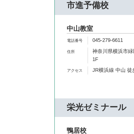
市進予備校
中山教室
045-279-6611
神奈川県横浜市緑区
1F
JR横浜線 中山 徒
栄光ゼミナール
鴨居校