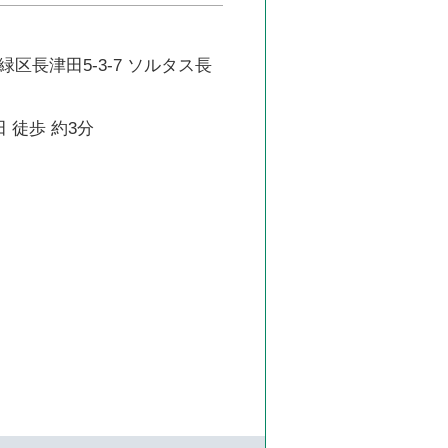
区長津田5-3-7 ソルタス長
 徒歩 約3分