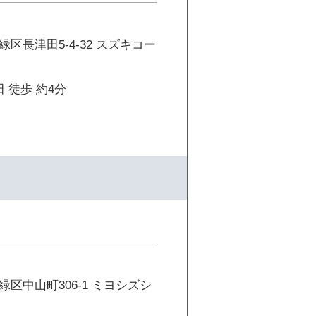
区長津田5-4-32 スズキコー
 徒歩 約4分
区中山町306-1 ミヨシズシ