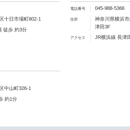
045-988-5366
十日市場町802-1
神奈川県横浜市緑
津田3F
 徒歩 約3分
JR横浜線 長津田
中山町326-1
歩 約1分