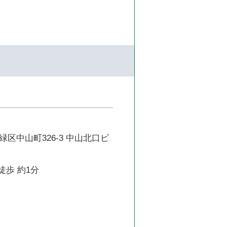
区中山町326-3 中山北口ビ
徒歩 約1分