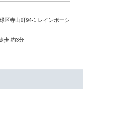
区寺山町94-1 レインボーシ
徒歩 約3分