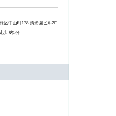
区中山町178 清光園ビル2F
徒歩 約5分