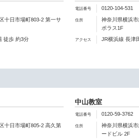
0120-104-531
十日市場町803-2 第一サ
神奈川県横浜市緑
ポラス1F
 徒歩 約3分
JR横浜線 長津田
中山教室
0120-59-3762
十日市場町805-2 高久第
神奈川県横浜市緑
ードビル 2F