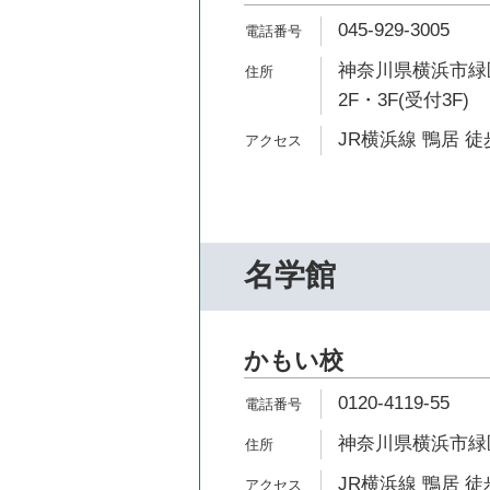
045-929-3005
神奈川県横浜市緑区
2F・3F(受付3F)
JR横浜線 鴨居 徒
名学館
かもい校
0120-4119-55
神奈川県横浜市緑区鴨
JR横浜線 鴨居 徒