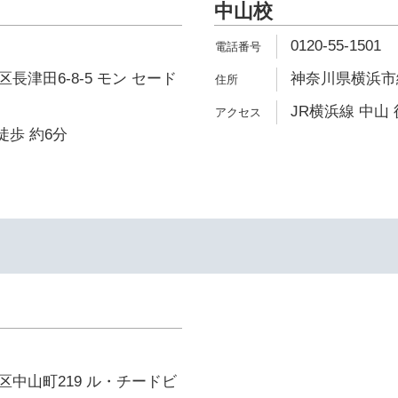
中山校
0120-55-1501
長津田6-8-5 モン セード
神奈川県横浜市緑
JR横浜線 中山 
徒歩 約6分
イ
中山町219 ル・チードビ