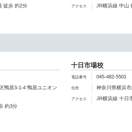
 徒歩 約2分
JR横浜線 中山 
十日市場校
045-482-5501
鴨居3-1-4 鴨居ユニオン
神奈川県横浜市緑
JR横浜線 十日
歩 約3分