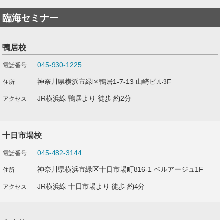
臨海セミナー
鴨居校
045-930-1225
神奈川県横浜市緑区鴨居1-7-13 山崎ビル3F
JR横浜線 鴨居より 徒歩 約2分
十日市場校
045-482-3144
神奈川県横浜市緑区十日市場町816-1 ベルアージュ1F
JR横浜線 十日市場より 徒歩 約4分