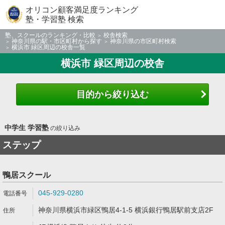
オリコン顧客満足度ランキング
塾・学習塾 検索
塾、スクールのランキング・比較
校舎検索
神奈川県の駅・市区町村から探す
神奈川県の市区町村検索
横浜市 緑区周辺の校舎一覧
横浜市 緑区周辺の校舎
目的から絞り込む
中学生 学習塾
の絞り込み
ステップ
鴨居スクール
045-929-0280
神奈川県横浜市緑区鴨居4-1-5 横浜銀行鴨居駅前支店2F