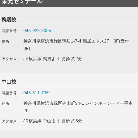
栄光ゼミナール
鴨居校
045-929-3005
神奈川県横浜市緑区鴨居1-7-4 鴨居エトス2F・3F(受付
3F)
JR横浜線 鴨居より 徒歩 約2分
中山校
045-511-7361
神奈川県横浜市緑区寺山町94-1 レインボーシティー平本
2F
JR横浜線 中山より 徒歩 約3分