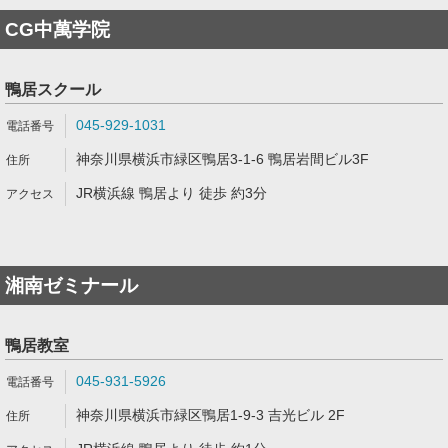
CG中萬学院
鴨居スクール
045-929-1031
神奈川県横浜市緑区鴨居3-1-6 鴨居岩間ビル3F
JR横浜線 鴨居より 徒歩 約3分
湘南ゼミナール
鴨居教室
045-931-5926
神奈川県横浜市緑区鴨居1-9-3 吉光ビル 2F