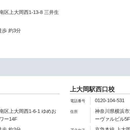
区上大岡西1-13-8 三井生
徒歩 約3分
上大岡駅西口校
0120-104-531
区上大岡西1-6-1 ゆめお
神奈川県横浜市港
ー14F
ーヴァルビル5F
徒歩 約2分
京急本線 上大岡