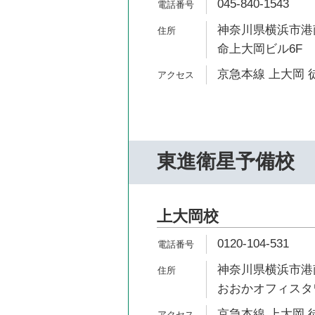
045-840-1543
神奈川県横浜市港南
命上大岡ビル6F
京急本線 上大岡 
東進衛星予備校
上大岡校
0120-104-531
神奈川県横浜市港南
おおかオフィスタワ
京急本線 上大岡 