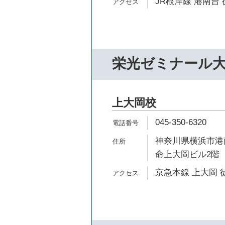
JR根岸線 港南台 
栄光ゼミナール
上大岡校
045-350-6320
神奈川県横浜市港南
命上大岡ビル2階
京急本線 上大岡 