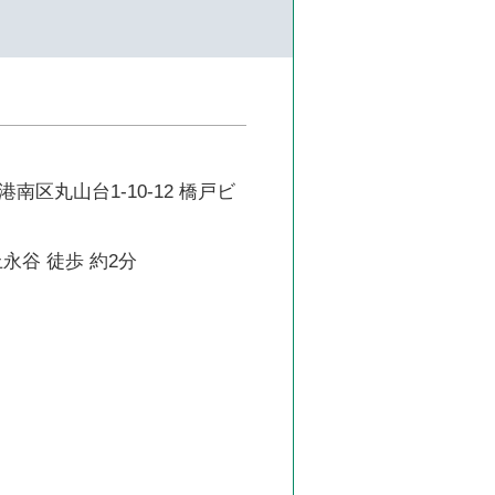
南区丸山台1-10-12 橋戸ビ
永谷 徒歩 約2分