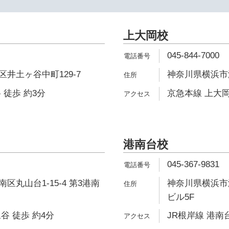
上大岡校
045-844-7000
井土ヶ谷中町129-7
神奈川県横浜市港
 徒歩 約3分
京急本線 上大岡
港南台校
045-367-9831
区丸山台1-15-4 第3港南
神奈川県横浜市港
ビル5F
谷 徒歩 約4分
JR根岸線 港南台