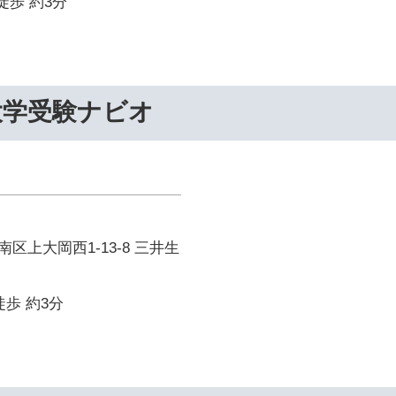
徒歩 約3分
大学受験ナビオ
区上大岡西1-13-8 三井生
徒歩 約3分