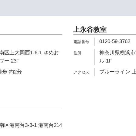
上永谷教室
0120-59-3762
区上大岡西1-6-1 ゆめお
神奈川県横浜市港
ー 23F
ル 1F
徒歩 約2分
ブルーライン 上
港南台3-3-1 港南台214