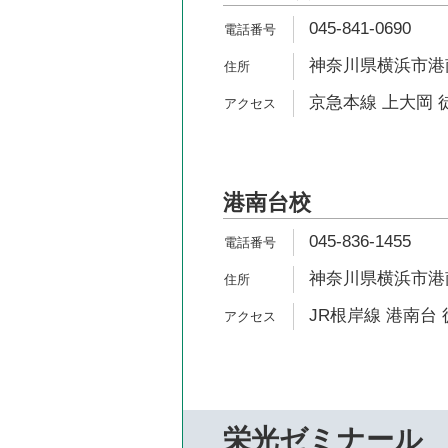
045-841-0690
神奈川県横浜市港南
京急本線 上大岡 
港南台校
045-836-1455
神奈川県横浜市港南
JR根岸線 港南台 
栄光ゼミナール