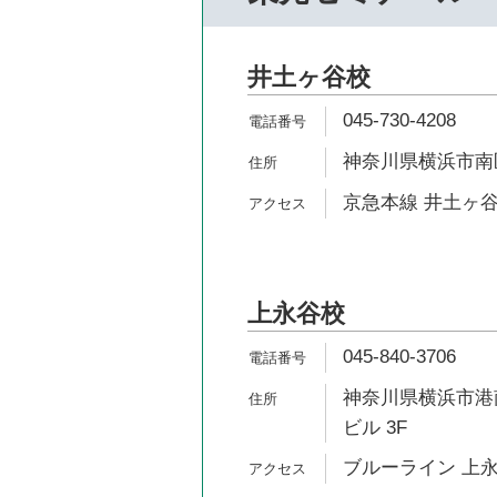
井土ヶ谷校
045-730-4208
神奈川県横浜市南区
京急本線 井土ヶ谷
上永谷校
045-840-3706
神奈川県横浜市港南
ビル 3F
ブルーライン 上永