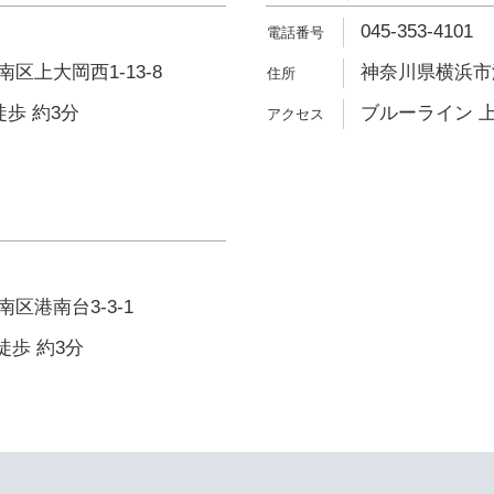
045-353-4101
区上大岡西1-13-8
神奈川県横浜市港
徒歩 約3分
ブルーライン 上
区港南台3-3-1
徒歩 約3分