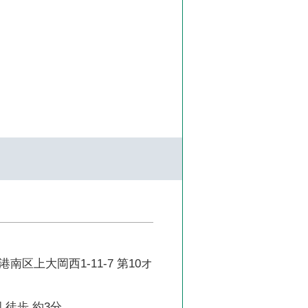
南区上大岡西1-11-7 第10オ
 徒歩 約3分