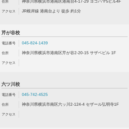
神奈川県横浜市港南区港南台4-17-29 ヨコハマ5ビル4F
JR根岸線 港南台より 徒歩 約1分
芹が谷校
045-824-1439
神奈川県横浜市港南区芹が谷2-20-15 サザベビル 1F
六ツ川校
045-742-4525
神奈川県横浜市南区六ッ川2-124-4 セザール弘明寺1F