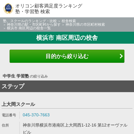
オリコン顧客満足度ランキング
塾・学習塾 検索
塾、スクールのランキング・比較
校舎検索
神奈川県の駅・市区町村から探す
神奈川県の市区町村検索
横浜市 南区周辺の校舎一覧
横浜市 南区周辺の校舎
目的から絞り込む
中学生 学習塾
の絞り込み
ステップ
上大岡スクール
045-370-7663
神奈川県横浜市港南区上大岡西1-12-16 第12オーヴァル
ビル