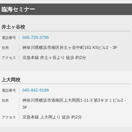
臨海セミナー
井土ヶ谷校
045-720-3795
神奈川県横浜市南区井土ヶ谷中町161 KSビル2・3F
京急本線 井土ヶ谷より 徒歩 約2分
上大岡校
045-842-9188
神奈川県横浜市港南区上大岡西1-11-3 第3キタミビル2・
3F
京急本線 上大岡より 徒歩 約2分