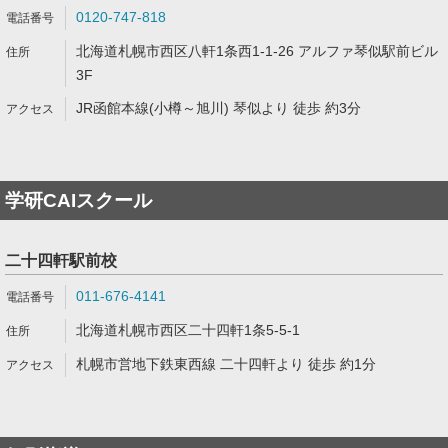
0120-747-818
北海道札幌市西区八軒1条西1-1-26 アルファ琴似駅前ビル
3F
JR函館本線(小樽～旭川) 琴似より 徒歩 約3分
学研CAIスクール
二十四軒駅前校
011-676-4141
北海道札幌市西区二十四軒1条5-5-1
札幌市営地下鉄東西線 二十四軒より 徒歩 約1分