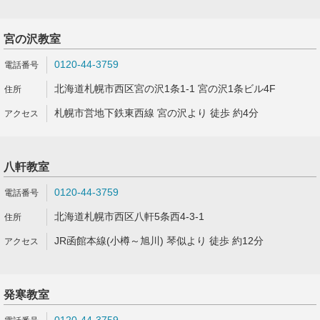
宮の沢教室
0120-44-3759
北海道札幌市西区宮の沢1条1-1 宮の沢1条ビル4F
札幌市営地下鉄東西線 宮の沢より 徒歩 約4分
八軒教室
0120-44-3759
北海道札幌市西区八軒5条西4-3-1
JR函館本線(小樽～旭川) 琴似より 徒歩 約12分
発寒教室