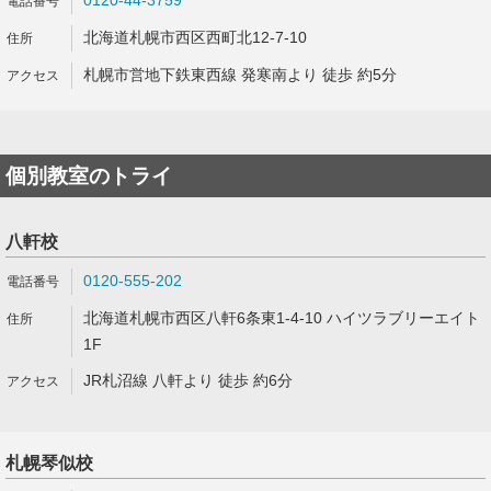
0120-44-3759
北海道札幌市西区西町北12-7-10
札幌市営地下鉄東西線 発寒南より 徒歩 約5分
個別教室のトライ
八軒校
0120-555-202
北海道札幌市西区八軒6条東1-4-10 ハイツラブリーエイト
1F
JR札沼線 八軒より 徒歩 約6分
札幌琴似校