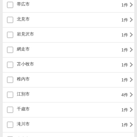
帯広市
1件
北見市
1件
岩見沢市
1件
網走市
1件
苫小牧市
1件
稚内市
1件
江別市
4件
千歳市
1件
滝川市
1件