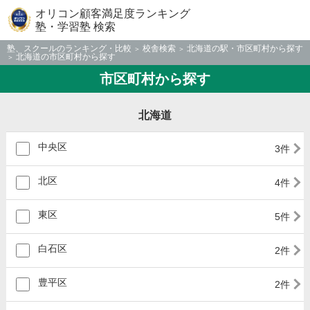
オリコン顧客満足度ランキング
塾・学習塾 検索
塾、スクールのランキング・比較
校舎検索
北海道の駅・市区町村から探す
北海道の市区町村から探す
市区町村から探す
北海道
中央区
3件
北区
4件
東区
5件
白石区
2件
豊平区
2件