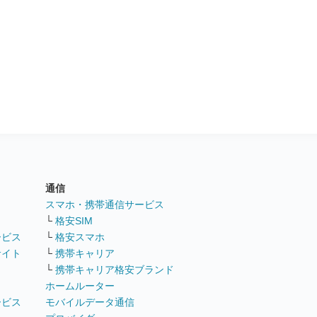
通信
ト
スマホ・携帯通信サービス
└
格安SIM
ービス
└
格安スマホ
サイト
└
携帯キャリア
└
携帯キャリア格安ブランド
ホームルーター
ービス
モバイルデータ通信