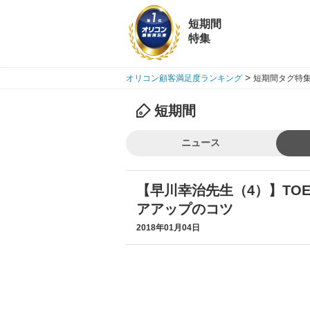
短期間
特集
>
オリコン顧客満足度ランキング
短期間タグ特集
短期間
ニュース
【早川幸治先生（4）】TO
アアップのコツ
2018年01月04日