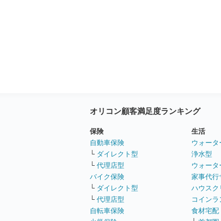
オリコン顧客満足度ランキング
保険
生活
自動車保険
ウォータ
└
ダイレクト型
浄水型
└
代理店型
ウォータ
バイク保険
家事代行
└
ダイレクト型
ハウスク
└
代理店型
コインラ
自転車保険
食材宅配