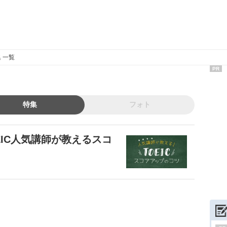
 一覧
PR
特集
フォト
EIC人気講師が教えるスコ