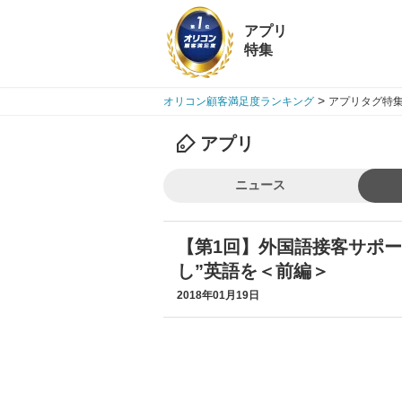
アプリ
特集
>
オリコン顧客満足度ランキング
アプリタグ特集
アプリ
ニュース
【第1回】外国語接客サポー
し”英語を＜前編＞
2018年01月19日