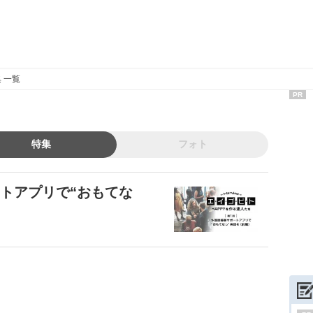
 一覧
PR
特集
フォト
トアプリで“おもてな