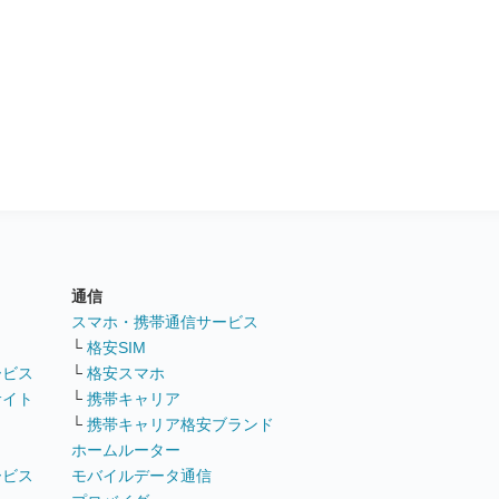
通信
ト
スマホ・携帯通信サービス
└
格安SIM
ービス
└
格安スマホ
サイト
└
携帯キャリア
└
携帯キャリア格安ブランド
ホームルーター
ービス
モバイルデータ通信