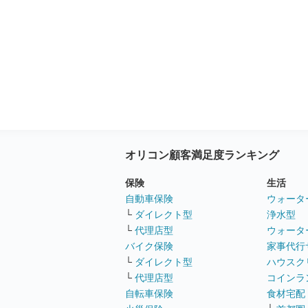
オリコン顧客満足度ランキング
保険
生活
自動車保険
ウォータ
└
ダイレクト型
浄水型
└
代理店型
ウォータ
バイク保険
家事代行
└
ダイレクト型
ハウスク
└
代理店型
コインラ
自転車保険
食材宅配