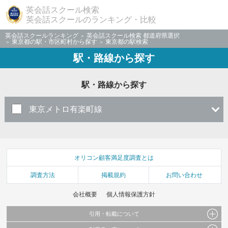
英会話スクール検索
英会話スクールのランキング・比較
英会話スクールランキング
英会話スクール検索 都道府県選択
東京都の駅・市区町村から探す
東京都の駅検索
駅・路線から探す
駅・路線から探す
東京メトロ有楽町線
オリコン顧客満足度調査とは
調査方法
掲載規約
お問い合わせ
会社概要
個人情報保護方針
引用・転載について