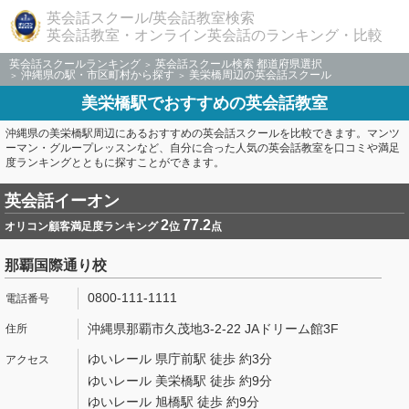
英会話スクール/英会話教室検索
英会話教室・オンライン英会話のランキング・比較
英会話スクールランキング
英会話スクール検索 都道府県選択
沖縄県の駅・市区町村から探す
美栄橋周辺の英会話スクール
美栄橋駅でおすすめの英会話教室
沖縄県の美栄橋駅周辺にあるおすすめの英会話スクールを比較できます。マンツ
ーマン・グループレッスンなど、自分に合った人気の英会話教室を口コミや満足
度ランキングとともに探すことができます。
英会話イーオン
2
77.2
オリコン顧客満足度ランキング
位
点
那覇国際通り校
0800-111-1111
沖縄県那覇市久茂地3-2-22 JAドリーム館3F
ゆいレール 県庁前駅 徒歩 約3分
ゆいレール 美栄橋駅 徒歩 約9分
ゆいレール 旭橋駅 徒歩 約9分