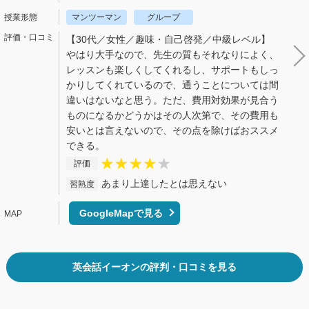
マンツーマン
グループ
【30代／女性／趣味・自己啓発／中級レベル】
やはり大手なので、先生の質もそれなりによく、
レッスンも楽しくしてくれるし、サポートもしっ
かりしてくれているので、通うことについては間
違いはないなと思う。ただ、費用対効果が見合う
ものになるかどうかはその人次第で、その費用も
安いとは言えないので、その点を除けばおススメ
できる。
評価
あまり上達したとは思えない
習熟度
GoogleMapで見る
英会話イーオンの評判・口コミを見る