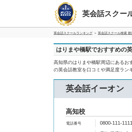
英会話スクー
英会話スクールランキング
英会話スクール検索 都
はりまや橋駅でおすすめの英
高知県のはりまや橋駅周辺にあるお
の英会話教室を口コミや満足度ラン
英会話イーオン
高知校
0800-111-111