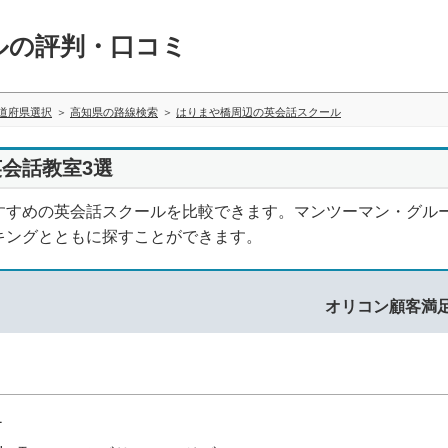
ルの評判・口コミ
道府県選択
高知県の路線検索
はりまや橋周辺の英会話スクール
会話教室3選
すすめの英会話スクールを比較できます。マンツーマン・グル
キングとともに探すことができます。
オリコン顧客満
1