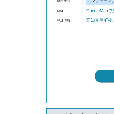
マンツーマ
GoogleMap
高知帯屋町校