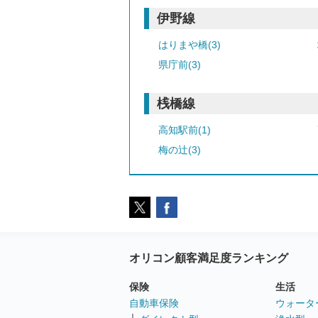
伊野線
はりまや橋(3)
県庁前(3)
桟橋線
高知駅前(1)
梅の辻(3)
オリコン顧客満足度ランキング
保険
生活
自動車保険
ウォータ