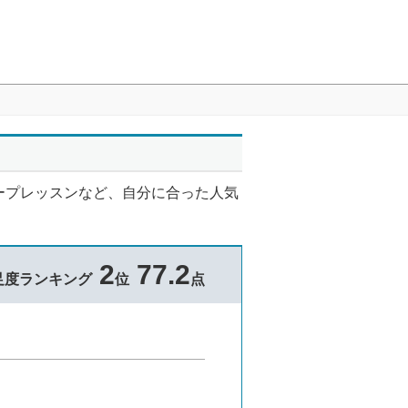
ープレッスンなど、自分に合った人気
2
77.2
足度ランキング
位
点