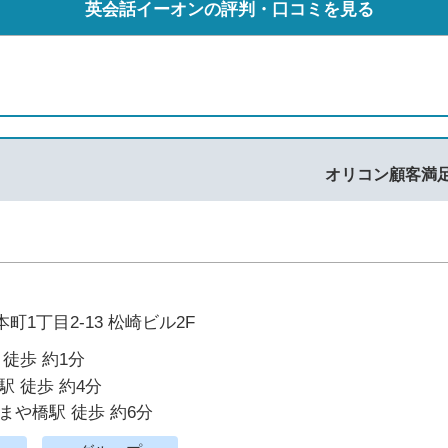
英会話イーオンの評判・口コミを見る
オリコン顧客満
町1丁目2-13 松崎ビル2F
 徒歩 約1分
駅 徒歩 約4分
まや橋駅 徒歩 約6分