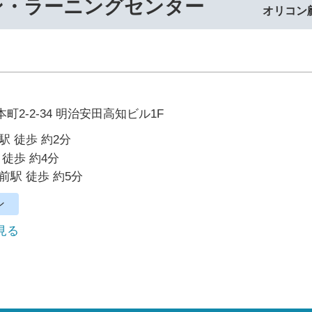
ン・ラーニングセンター
オリコン
町2-2-34 明治安田高知ビル1F
駅 徒歩 約2分
 徒歩 約4分
前駅 徒歩 約5分
ン
で見る