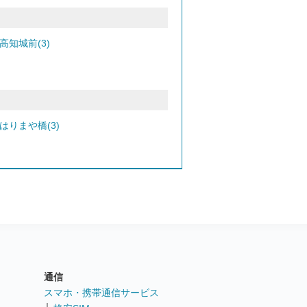
高知城前(3)
はりまや橋(3)
通信
ト
スマホ・携帯通信サービス