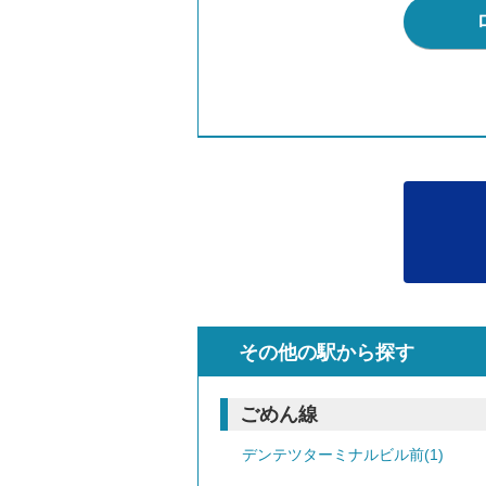
その他の駅から探す
ごめん線
デンテツターミナルビル前(1)