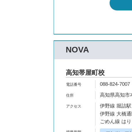
NOVA
高知帯屋町校
088-824-7007
高知県高知市本
伊野線 堀詰駅
伊野線 大橋通
ごめん線 はり