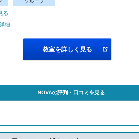
ン
グループ
で見る
 詳細
教室を詳しく見る
NOVAの評判・口コミを見る