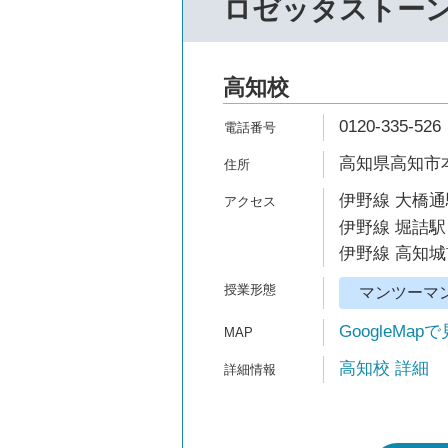
ロゼッタストー
高知校
0120-335-526
高知県高知市本
伊野線 大橋通
伊野線 堀詰駅
伊野線 高知城
マンツーマ
GoogleMap
高知校 詳細