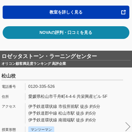
教室を詳しく見る
NOVAの評判・口コミを見る
ロゼッタストーン・ラーニングセンター
オリコン顧客満足度ランキング 高評企業
松山校
0120-335-526
愛媛県松山市千舟町4-4-6 共栄興産ビル 5F
伊予鉄道環状線 市役所前駅 徒歩 約5分
伊予鉄道郡中線 松山市駅 徒歩 約5分
伊予鉄道環状線 南堀端駅 徒歩 約6分
マンツーマン