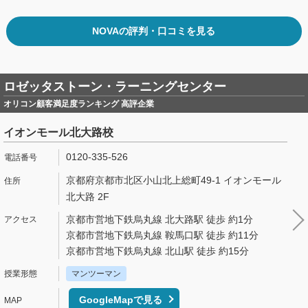
NOVAの評判・口コミを見る
ロゼッタストーン・ラーニングセンター
オリコン顧客満足度ランキング 高評企業
イオンモール北大路校
0120-335-526
京都府京都市北区小山北上総町49-1 イオンモール
北大路 2F
京都市営地下鉄烏丸線 北大路駅 徒歩 約1分
京都市営地下鉄烏丸線 鞍馬口駅 徒歩 約11分
京都市営地下鉄烏丸線 北山駅 徒歩 約15分
マンツーマン
GoogleMapで見る