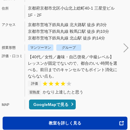
京都府京都市北区小山北上総町40-1 三星堂ビル
1F・2F
京都市営地下鉄烏丸線 北大路駅 徒歩 約3分
京都市営地下鉄烏丸線 鞍馬口駅 徒歩 約10分
京都市営地下鉄烏丸線 北山駅 徒歩 約14分
マンツーマン
グループ
【40代／女性／趣味・自己啓発／中級レベル】
レッスンが固定でないので、都合のいい時間を選
べる。前日までのキャンセルでもポイント消化に
ならない点も。
評価
かなり上達したと思う
習熟度
GoogleMapで見る
教室を詳しく見る