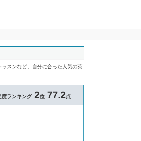
レッスンなど、自分に合った人気の英
2
77.2
足度ランキング
位
点