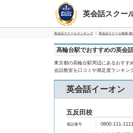
英会話スクー
英会話スクールランキング
英会話スクール検索 都
高輪台駅でおすすめの英会話
東京都の高輪台駅周辺にあるおすす
会話教室を口コミや満足度ランキン
英会話イーオン
五反田校
0800-111-111