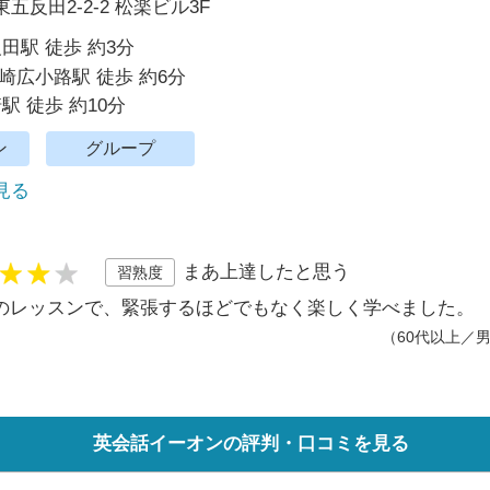
五反田2-2-2 松楽ビル3F
反田駅 徒歩 約3分
崎広小路駅 徒歩 約6分
駅 徒歩 約10分
ン
グループ
で見る
まあ上達したと思う
習熟度
のレッスンで、緊張するほどでもなく楽しく学べました。
（60代以上／
英会話イーオンの評判・口コミを見る