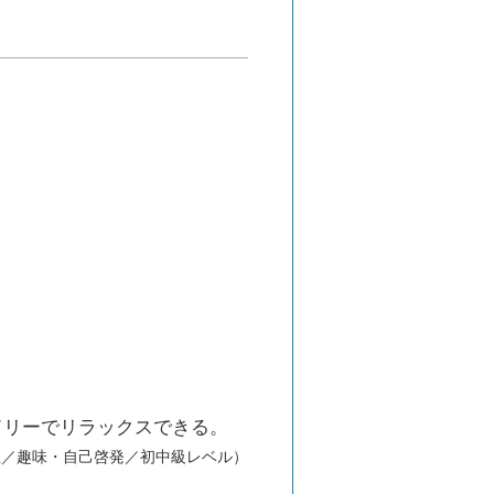
ドリーでリラックスできる。
性／趣味・自己啓発／初中級レベル）