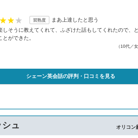
まあ上達したと思う
習熟度
楽しそうに教えてくれて、ふざけた話もしてくれたので、
ことができた。
（10代／
シェーン英会話の評判・口コミを見る
ッシュ
オリコン