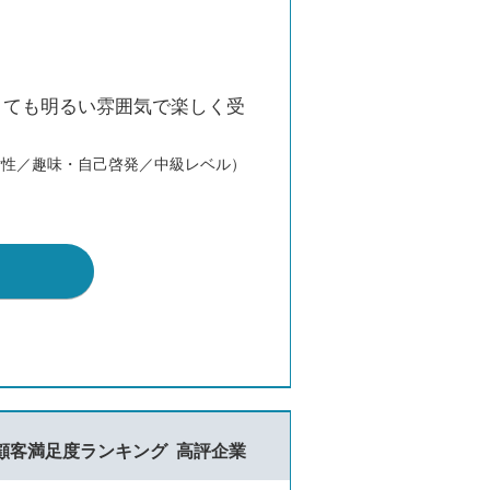
とても明るい雰囲気で楽しく受
女性／趣味・自己啓発／中級レベル）
顧客満足度ランキング
高評企業