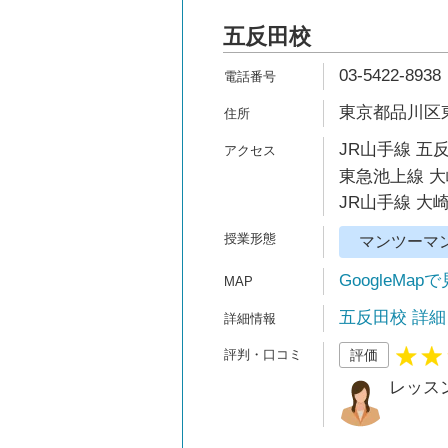
五反田校
03-5422-8938
東京都品川区東五
JR山手線 五
東急池上線 大
JR山手線 大崎
マンツーマ
GoogleMap
五反田校 詳細
評価
レッス