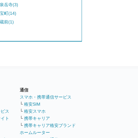
泉岳寺(3)
宝町(14)
蔵前(1)
通信
ト
スマホ・携帯通信サービス
└
格安SIM
ービス
└
格安スマホ
サイト
└
携帯キャリア
└
携帯キャリア格安ブランド
ホームルーター