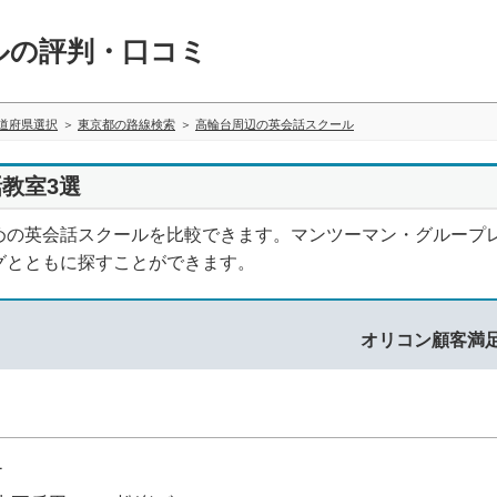
ルの評判・口コミ
道府県選択
東京都の路線検索
高輪台周辺の英会話スクール
教室3選
めの英会話スクールを比較できます。マンツーマン・グループ
グとともに探すことができます。
オリコン顧客満
1