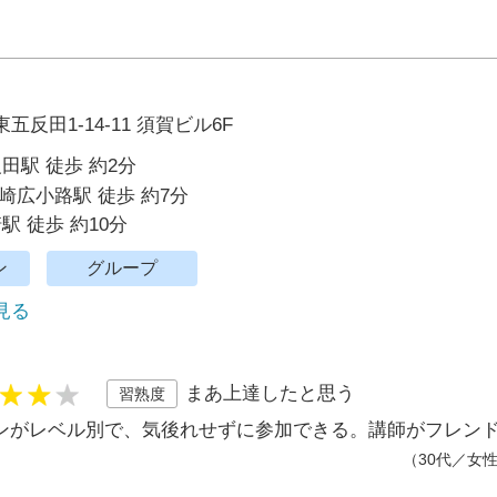
反田1-14-11 須賀ビル6F
反田駅 徒歩 約2分
崎広小路駅 徒歩 約7分
駅 徒歩 約10分
ン
グループ
で見る
まあ上達したと思う
習熟度
ンがレベル別で、気後れせずに参加できる。講師がフレン
（30代／女