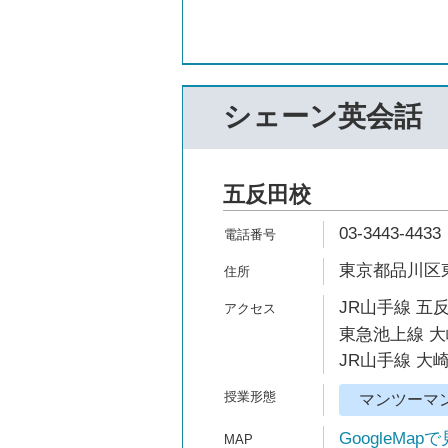
シェーン英会話
五反田校
03-3443-4433
東京都品川区東五
JR山手線 五
東急池上線 大
JR山手線 大崎
マンツーマ
GoogleMap