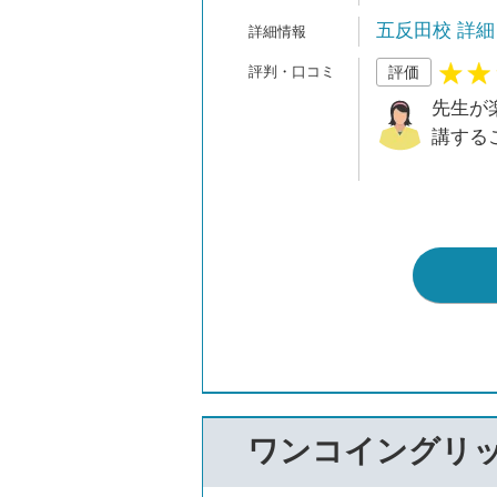
五反田校 詳細
評価
先生が
講する
ワンコイングリ