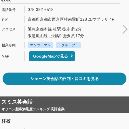
075-392-6518
京都府京都市西京区桂南巽町128 ユウプラザ 4F
阪急京都本線 桂駅 徒歩 約2分
阪急嵐山線 上桂駅 徒歩 約17分
マンツーマン
グループ
GoogleMapで見る
シェーン英会話の評判・口コミを見る
スミス英会話
オリコン顧客満足度ランキング 高評企業
桂校