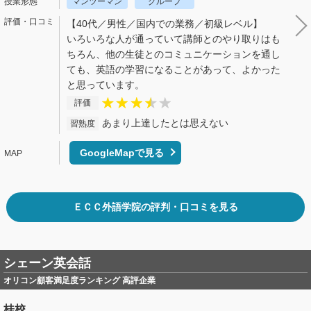
マンツーマン
グループ
【40代／男性／国内での業務／初級レベル】
いろいろな人が通っていて講師とのやり取りはも
ちろん、他の生徒とのコミュニケーションを通し
ても、英語の学習になることがあって、よかった
と思っています。
評価
あまり上達したとは思えない
習熟度
GoogleMapで見る
ＥＣＣ外語学院の評判・口コミを見る
シェーン英会話
オリコン顧客満足度ランキング 高評企業
桂校