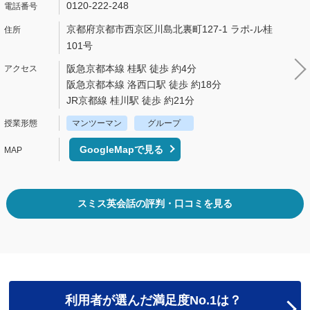
0120-222-248
京都府京都市西京区川島北裏町127-1 ラポ-ル桂
101号
阪急京都本線 桂駅 徒歩 約4分
阪急京都本線 洛西口駅 徒歩 約18分
JR京都線 桂川駅 徒歩 約21分
マンツーマン
グループ
GoogleMapで見る
スミス英会話の評判・口コミを見る
利用者が選んだ満足度No.1は？