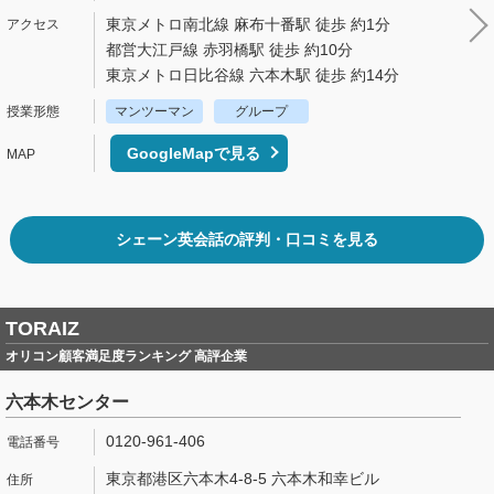
東京メトロ南北線 麻布十番駅 徒歩 約1分
都営大江戸線 赤羽橋駅 徒歩 約10分
東京メトロ日比谷線 六本木駅 徒歩 約14分
マンツーマン
グループ
GoogleMapで見る
シェーン英会話の評判・口コミを見る
TORAIZ
オリコン顧客満足度ランキング 高評企業
六本木センター
0120-961-406
東京都港区六本木4-8-5 六本木和幸ビル