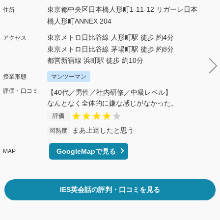
東京都中央区日本橋人形町1-11-12 リガーレ日本
橋人形町ANNEX 204
東京メトロ日比谷線 人形町駅 徒歩 約4分
東京メトロ日比谷線 茅場町駅 徒歩 約8分
都営新宿線 浜町駅 徒歩 約10分
マンツーマン
【40代／男性／社内研修／中級レベル】
なんとなく全体的に嫌な感じがなかった。
評価
まあ上達したと思う
習熟度
GoogleMapで見る
IES英会話の評判・口コミを見る