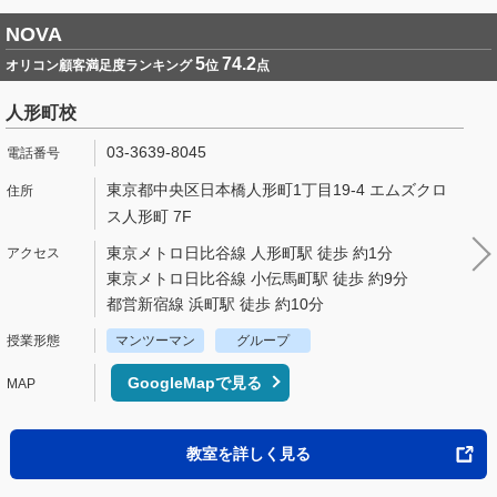
NOVA
5
74.2
オリコン顧客満足度ランキング
位
点
人形町校
03-3639-8045
東京都中央区日本橋人形町1丁目19-4 エムズクロ
ス人形町 7F
東京メトロ日比谷線 人形町駅 徒歩 約1分
東京メトロ日比谷線 小伝馬町駅 徒歩 約9分
都営新宿線 浜町駅 徒歩 約10分
マンツーマン
グループ
GoogleMapで見る
教室を詳しく見る