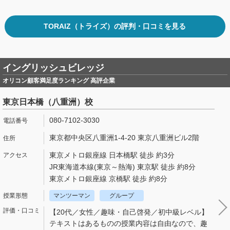
TORAIZ（トライズ）の評判・口コミを見る
イングリッシュビレッジ
オリコン顧客満足度ランキング 高評企業
東京日本橋（八重洲）校
080-7102-3030
東京都中央区八重洲1-4-20 東京八重洲ビル2階
東京メトロ銀座線 日本橋駅 徒歩 約3分
JR東海道本線(東京～熱海) 東京駅 徒歩 約8分
東京メトロ銀座線 京橋駅 徒歩 約8分
マンツーマン
グループ
【20代／女性／趣味・自己啓発／初中級レベル】
テキストはあるものの授業内容は自由なので、趣