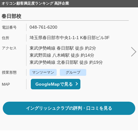
オリコン顧客満足度ランキング 高評企業
春日部校
048-761-6200
埼玉県春日部市中央1-1-1 K春日部ビル3F
東武伊勢崎線 春日部駅 徒歩 約2分
東武野田線 八木崎駅 徒歩 約14分
東武伊勢崎線 北春日部駅 徒歩 約19分
マンツーマン
グループ
GoogleMapで見る
イングリッシュクラブの評判・口コミを見る