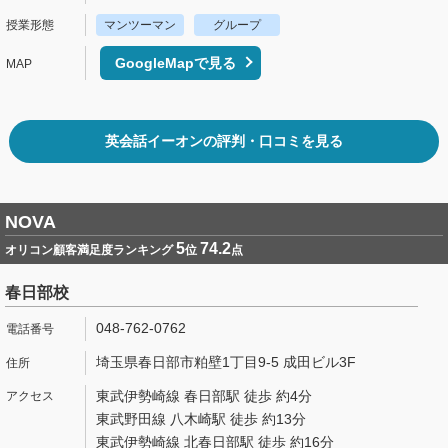
マンツーマン
グループ
GoogleMapで見る
英会話イーオンの評判・口コミを見る
NOVA
5
74.2
オリコン顧客満足度ランキング
位
点
春日部校
048-762-0762
埼玉県春日部市粕壁1丁目9-5 成田ビル3F
東武伊勢崎線 春日部駅 徒歩 約4分
東武野田線 八木崎駅 徒歩 約13分
東武伊勢崎線 北春日部駅 徒歩 約16分