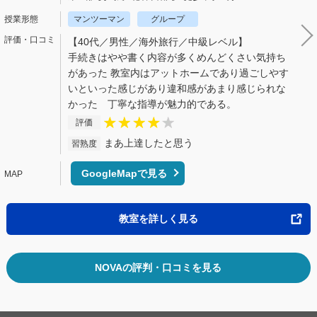
マンツーマン
グループ
【40代／男性／海外旅行／中級レベル】
手続きはやや書く内容が多くめんどくさい気持ち
があった 教室内はアットホームであり過ごしやす
いといった感じがあり違和感があまり感じられな
かった 丁寧な指導が魅力的である。
評価
まあ上達したと思う
習熟度
GoogleMapで見る
教室を詳しく見る
NOVAの評判・口コミを見る