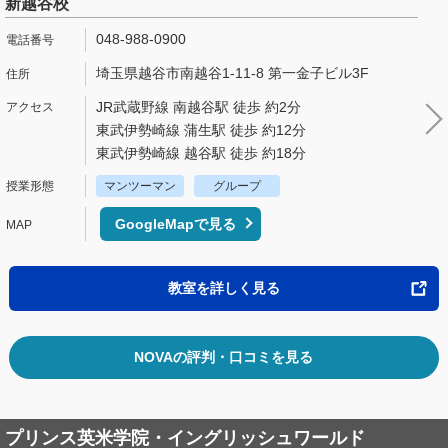
新越谷校
048-988-0900
埼玉県越谷市南越谷1-11-8 第一金子ビル3F
JR武蔵野線 南越谷駅 徒歩 約2分
東武伊勢崎線 蒲生駅 徒歩 約12分
東武伊勢崎線 越谷駅 徒歩 約18分
マンツーマン
グループ
GoogleMapで見る
教室を詳しく見る
NOVAの評判・口コミを見る
プリンス英米学院・イングリッシュワールド