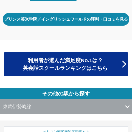
プリンス英米学院／イングリッシュワールドの評判・口コミを見る
利用者が選んだ満足度No.1は？
英会話スクールランキングはこちら
その他の駅から探す
東武伊勢崎線
オリコン顧客満足度調査とは