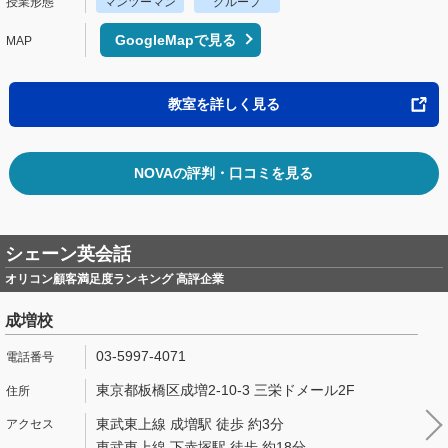
マンツーマン
グループ
GoogleMapで見る
教室を詳しく見る
NOVAの評判・口コミを見る
シェーン英会話
オリコン顧客満足度ランキング 高評企業
成増校
03-5997-4071
東京都板橋区成増2-10-3 三栄ドメール2F
東武東上線 成増駅 徒歩 約3分
東武東上線 下赤塚駅 徒歩 約18分